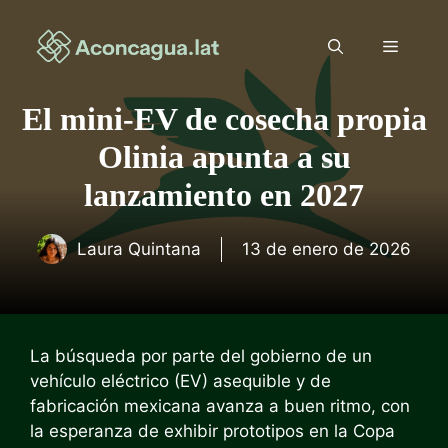
Saltar
al
Menú
contenido
El mini-EV de cosecha propia
Olinia apunta a su
lanzamiento en 2027
Laura Quintana
13 de enero de 2026
La búsqueda por parte del gobierno de un
vehículo eléctrico (EV) asequible y de
fabricación mexicana avanza a buen ritmo, con
la esperanza de exhibir prototipos en la Copa