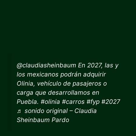
@claudiasheinbaum En 2027, las y
los mexicanos podrán adquirir
Olinia, vehículo de pasajeros o
carga que desarrollamos en
Puebla. #olinia #carros #fyp #2027
♬ sonido original – Claudia
Sheinbaum Pardo