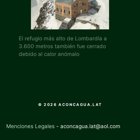
El refugio más alto de Lombardía a
3.600 metros también fue cerrado
debido al calor anómalo
© 2026 ACONCAGUA.LAT
Menciones Legales
-
aconcagua.lat@aol.com