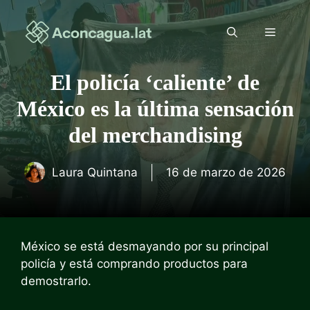
Saltar
al
Menú
contenido
El policía ‘caliente’ de
México es la última sensación
del merchandising
Laura Quintana
16 de marzo de 2026
México se está desmayando por su principal
policía y está comprando productos para
demostrarlo.