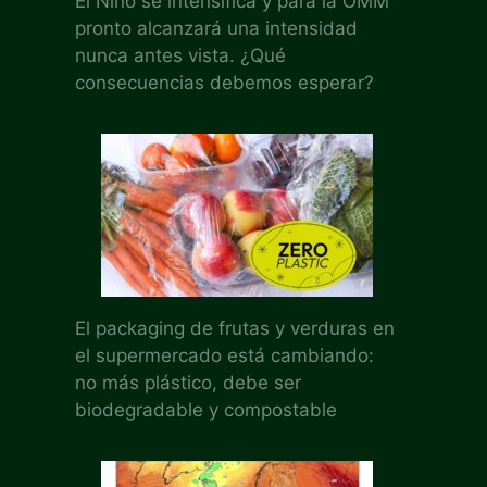
El Niño se intensifica y para la OMM
pronto alcanzará una intensidad
nunca antes vista. ¿Qué
consecuencias debemos esperar?
El packaging de frutas y verduras en
el supermercado está cambiando:
no más plástico, debe ser
biodegradable y compostable