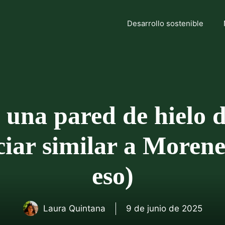
Desarrollo sostenible
 una pared de hielo d
iar similar a Morene
eso)
Laura Quintana
9 de junio de 2025