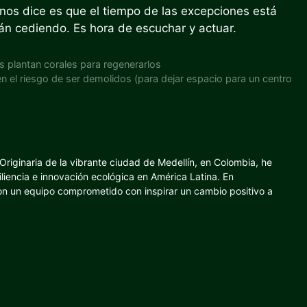
nos dice es que el tiempo de las excepciones está
tán cediendo. Es hora de escuchar y actuar.
s plantan corales para regenerarlos
el riesgo de ser demolidos (para dejar espacio para un centro
riginaria de la vibrante ciudad de Medellín, en Colombia, he
iliencia e innovación ecológica en América Latina. En
con un equipo comprometido con inspirar un cambio positivo a