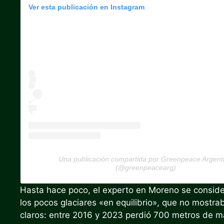
Ver esta publicación en Instagram
Una publicación compartida por Greenpeace Argent
(@greenpeacearg)
Hasta hace poco, el experto en Moreno se consid
los pocos glaciares «en equilibrio», que no mostra
claros: entre 2016 y 2023 perdió 700 metros de m