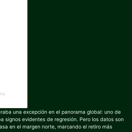
ina
eraba una excepción en el panorama global: uno de
ba signos evidentes de regresión. Pero los datos son
asa en el margen norte, marcando el retiro más