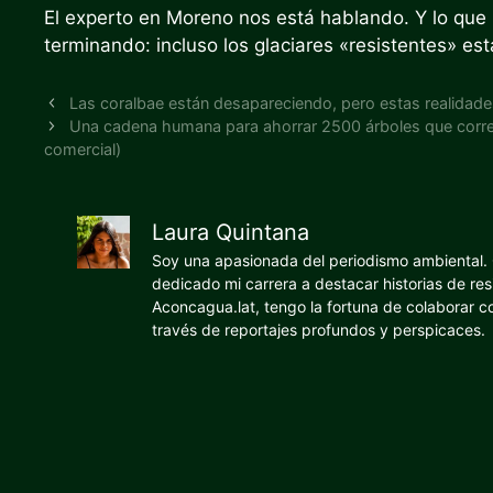
El experto en Moreno nos está hablando. Y lo que 
terminando: incluso los glaciares «resistentes» es
Las coralbae están desapareciendo, pero estas realidade
Una cadena humana para ahorrar 2500 árboles que corren 
comercial)
Laura Quintana
Soy una apasionada del periodismo ambiental. O
dedicado mi carrera a destacar historias de res
Aconcagua.lat, tengo la fortuna de colaborar 
través de reportajes profundos y perspicaces.