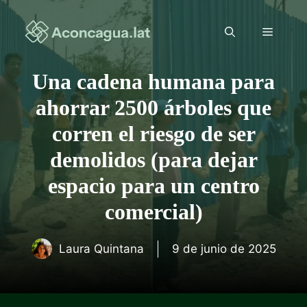
Saltar
al
Menú
contenido
Una cadena humana para
ahorrar 2500 árboles que
corren el riesgo de ser
demolidos (para dejar
espacio para un centro
comercial)
Laura Quintana
9 de junio de 2025