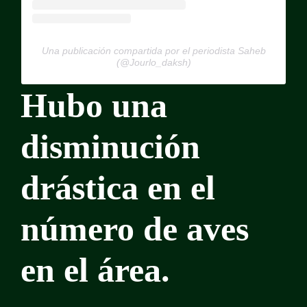
Una publicación compartida por el periodista Saheb
(@Jourlo_daksh)
Hubo una
disminución
drástica en el
número de aves
en el área.