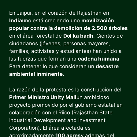
En Jaipur, en el corazón de Rajasthan en
India
uno está creciendo uno
movilización
popular contra la demolición de
2.500 árboles
en el área forestal de
Dol ka badh
. Cientos de
ciudadanos (jóvenes, personas mayores,
familias, activistas y estudiantes) han unido a
las fuerzas que forman una
cadena humana
Para detener lo que consideran un
desastre
ambiental inminente
.
La razón de la protesta es la construcción del
Primer Ministro Unity Mall
un ambicioso
proyecto promovido por el gobierno estatal en
colaboración con el Riico (Rajasthan State
Industrial Development and Investment
Corporation). El área afectada es
aproximadamente
100 acres
y además del