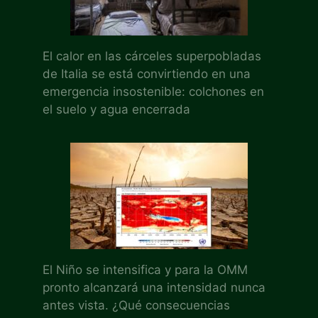
El calor en las cárceles superpobladas
de Italia se está convirtiendo en una
emergencia insostenible: colchones en
el suelo y agua encerrada
El Niño se intensifica y para la OMM
pronto alcanzará una intensidad nunca
antes vista. ¿Qué consecuencias