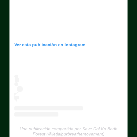
Ver esta publicación en Instagram
Una publicación compartida por Save Dol Ka Badh
Forest (@letjaipurbreathemovement)