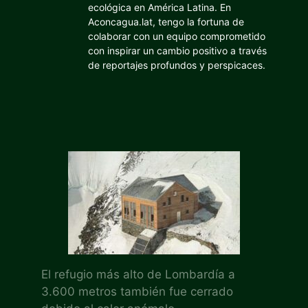
ecológica en América Latina. En
Aconcagua.lat, tengo la fortuna de
colaborar con un equipo comprometido
con inspirar un cambio positivo a través
de reportajes profundos y perspicaces.
El refugio más alto de Lombardía a
3.600 metros también fue cerrado