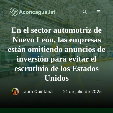
Saltar
al
Menú
contenido
En el sector automotriz de
Nuevo León, las empresas
están omitiendo anuncios de
inversión para evitar el
escrutinio de los Estados
Unidos
Laura Quintana
21 de julio de 2025