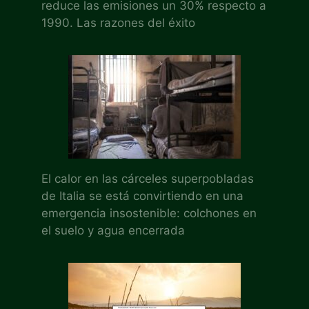
reduce las emisiones un 30% respecto a
1990. Las razones del éxito
El calor en las cárceles superpobladas
de Italia se está convirtiendo en una
emergencia insostenible: colchones en
el suelo y agua encerrada