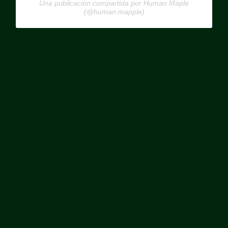
Una publicación compartida por Human Maple
(@human.mapple)