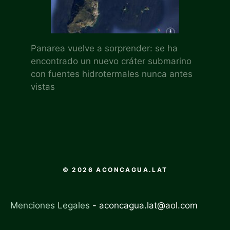
Panarea vuelve a sorprender: se ha
encontrado un nuevo cráter submarino
con fuentes hidrotermales nunca antes
vistas
© 2026 ACONCAGUA.LAT
Menciones Legales
-
aconcagua.lat@aol.com