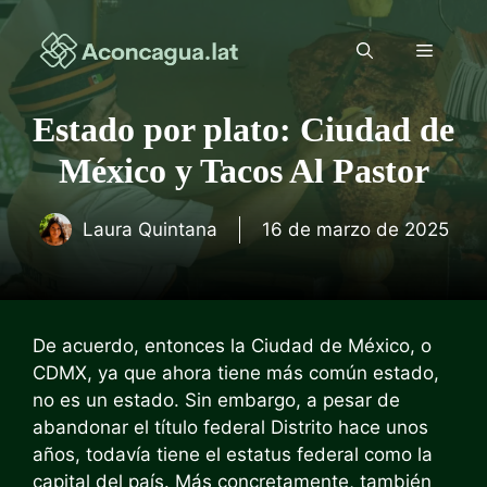
Saltar
al
Menú
contenido
Estado por plato: Ciudad de
México y Tacos Al Pastor
Laura Quintana
16 de marzo de 2025
De acuerdo, entonces la Ciudad de México, o
CDMX, ya que ahora tiene más común estado,
no es un estado. Sin embargo, a pesar de
abandonar el título federal Distrito hace unos
años, todavía tiene el estatus federal como la
capital del país. Más concretamente, también