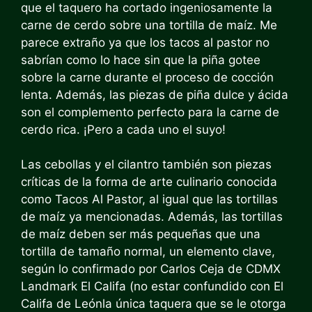
que el taquero ha cortado ingeniosamente la
carne de cerdo sobre una tortilla de maíz. Me
parece extraño ya que los tacos al pastor no
sabrían como lo hace sin que la piña gotee
sobre la carne durante el proceso de cocción
lenta. Además, las piezas de piña dulce y ácida
son el complemento perfecto para la carne de
cerdo rica. ¡Pero a cada uno el suyo!
Las cebollas y el cilantro también son piezas
críticas de la forma de arte culinario conocida
como Tacos Al Pastor, al igual que las tortillas
de maíz ya mencionadas. Además, las tortillas
de maíz deben ser más pequeñas que una
tortilla de tamaño normal, un elemento clave,
según lo confirmado por Carlos Ceja de CDMX
Landmark El Califa (no estar confundido con
El
Califa de León
la única taquera que se le otorga