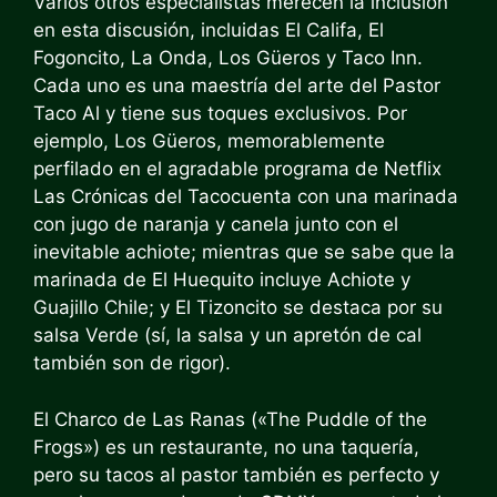
Varios otros especialistas merecen la inclusión
en esta discusión, incluidas El Califa, El
Fogoncito, La Onda, Los Güeros y Taco Inn.
Cada uno es una maestría del arte del Pastor
Taco Al y tiene sus toques exclusivos. Por
ejemplo, Los Güeros, memorablemente
perfilado en el agradable programa de Netflix
Las Crónicas del Taco
cuenta con una marinada
con jugo de naranja y canela junto con el
inevitable achiote; mientras que se sabe que la
marinada de El Huequito incluye Achiote y
Guajillo Chile; y El Tizoncito se destaca por su
salsa Verde (sí, la salsa y un apretón de cal
también son de rigor).
El Charco de Las Ranas («The Puddle of the
Frogs») es un restaurante, no una taquería,
pero su tacos al pastor también es perfecto y