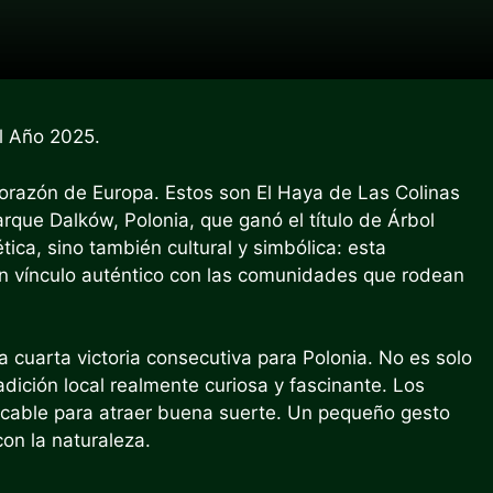
el Año 2025.
corazón de Europa. Estos son El Haya de Las Colinas
rque Dalków, Polonia, que ganó el título de Árbol
ica, sino también cultural y simbólica: esta
un vínculo auténtico con las comunidades que rodean
 cuarta victoria consecutiva para Polonia. No es solo
dición local realmente curiosa y fascinante. Los
e cable para atraer buena suerte. Un pequeño gesto
con la naturaleza.