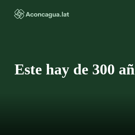
Saltar
al
contenido
Este hay de 300 añ