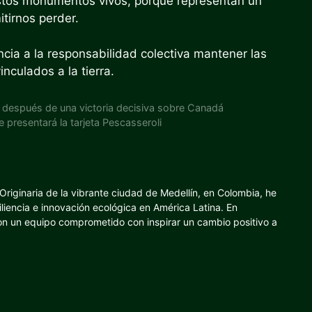
 estos monumentos vivos, porque representan un
tirnos perder.
ncia a la responsabilidad colectiva mantener las
nculados a la tierra.
 después de una victoria decisiva sobre Canadá
e presentará la tarjeta Pescasseroli
riginaria de la vibrante ciudad de Medellín, en Colombia, he
iliencia e innovación ecológica en América Latina. En
con un equipo comprometido con inspirar un cambio positivo a