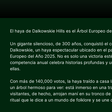
El haya de Dalkowskie Hills es el Árbol Europeo d
Un gigante silencioso, de 300 años, conquistó el 
Dalkowskie, un haya espectacular ubicado en el pa
Europeo del Año 2025. No es solo una victoria estét
competencia anual celebra historias profundas y 
ellas.
Con más de 140,000 votos, la haya traído a casa la
un árbol hermoso para ver: está inmerso en una tra
visitantes, de hecho, arrojan maní en su tronco d
ritual que le dice a un mundo de folklore y se une 