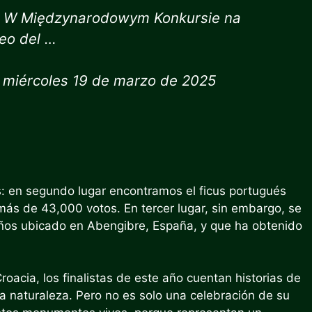
o W Międzynarodowym Konkursie na
eo del …
 miércoles 19 de marzo de 2025
s: en segundo lugar encontramos el ficus portugués
ás de 43,000 votos. En tercer lugar, sin embargo, se
 años ubicado en Abengibre, España, y que ha obtenido
oacia, los finalistas de este año cuentan historias de
la naturaleza. Pero no es solo una celebración de su