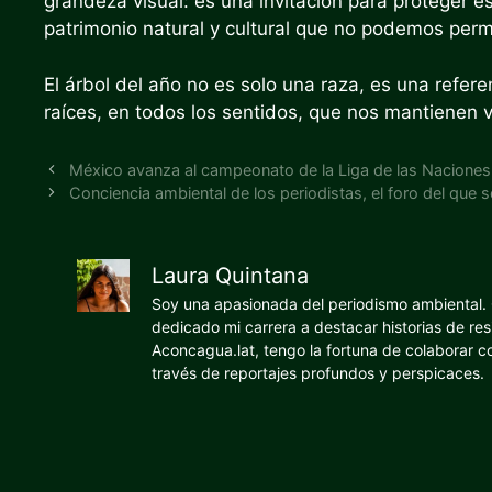
grandeza visual: es una invitación para proteger
patrimonio natural y cultural que no podemos permi
El árbol del año no es solo una raza, es una refere
raíces, en todos los sentidos, que nos mantienen vi
México avanza al campeonato de la Liga de las Naciones
Conciencia ambiental de los periodistas, el foro del que s
Laura Quintana
Soy una apasionada del periodismo ambiental. O
dedicado mi carrera a destacar historias de res
Aconcagua.lat, tengo la fortuna de colaborar 
través de reportajes profundos y perspicaces.