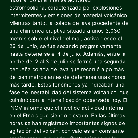
mostrando una intensa actividad
estromboliana, caracterizada por explosiones
intermitentes y emisiones de material volcánico.
Mientras tanto, la colada de lava procedente de
una chimenea eruptiva situada a unos 3.030
metros sobre el nivel del mar, activa desde el
26 de junio, se fue secando progresivamente
hasta detenerse el 4 de julio. Además, entre la
noche del 2 al 3 de julio se formó una segunda
pequeña colada de lava que recorrió algo más
de cien metros antes de detenerse unas horas
más tarde. Estos fenómenos ya indicaban una
fase de inestabilidad del sistema volcánico, que
culminó con la intensificación observada hoy. El
INGV informa que el nivel de actividad interna
en el Etna sigue siendo elevado. En las últimas
horas se han registrado importantes signos de
agitación del volcán, con valores en constante