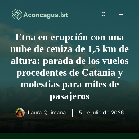
Saltar
al
Menú
contenido
Etna en erupción con una
nube de ceniza de 1,5 km de
altura: parada de los vuelos
procedentes de Catania y
molestias para miles de
pasajeros
Laura Quintana
5 de julio de 2026