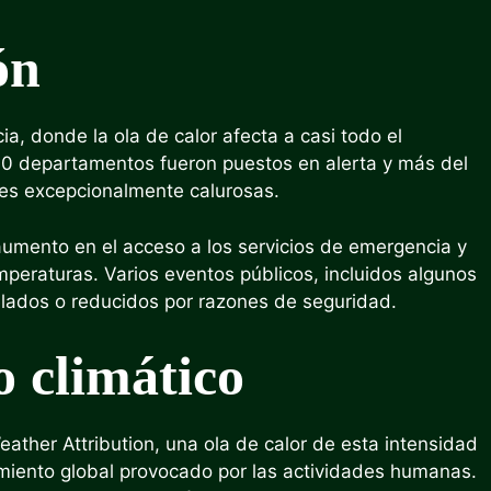
ón
a, donde la ola de calor afecta a casi todo el
 90 departamentos fueron puestos en alerta y más del
nes excepcionalmente calurosas.
aumento en el acceso a los servicios de emergencia y
emperaturas. Varios eventos públicos, incluidos algunos
ncelados o reducidos por razones de seguridad.
o climático
eather Attribution, una ola de calor de esta intensidad
amiento global provocado por las actividades humanas.