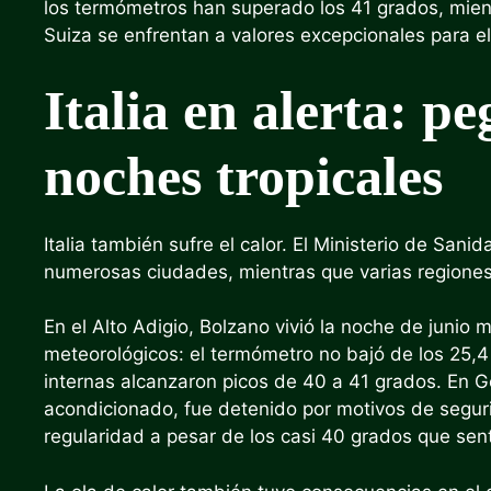
los termómetros han superado los 41 grados, mient
Suiza se enfrentan a valores excepcionales para el
Italia en alerta: pe
noches tropicales
Italia también sufre el calor. El Ministerio de San
numerosas ciudades, mientras que varias regiones
En el Alto Adigio, Bolzano vivió la noche de junio
meteorológicos: el termómetro no bajó de los 25,4
internas alcanzaron picos de 40 a 41 grados. En G
acondicionado, fue detenido por motivos de seguri
regularidad a pesar de los casi 40 grados que sentí