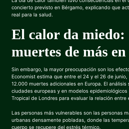
La ola de calor también tuvo consecuencias en el 
concierto previsto en Bérgamo, explicando que act
real para la salud.
El calor da miedo:
muertes de más en 
Sin embargo, la mayor preocupación son los efecto
Economist estima que entre el 24 y el 26 de junio
12.000 muertes adicionales en Europa. El análisis
ciudades europeas y en modelos epidemiológicos d
Tropical de Londres para evaluar la relación entre e
Las personas más vulnerables son las personas may
urbanas densamente pobladas, donde las temperat
cuerpo se recupere del estrés térmico.