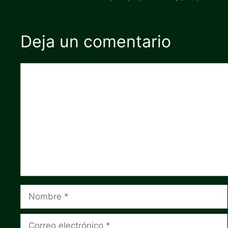
Deja un comentario
Comentario
Nombre
Correo