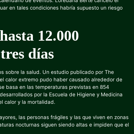
calendario de eventos. Loredana Bertè canceló el
uar en tales condiciones habría supuesto un riesgo
 hasta 12.000
tres días
s sobre la salud. Un estudio publicado por The
, el calor extremo pudo haber causado alrededor de
 se basa en las temperaturas previstas en 854
esarrollados por la Escuela de Higiene y Medicina
l calor y la mortalidad.
ores, las personas frágiles y las que viven en zonas
uras nocturnas siguen siendo altas e impiden que el