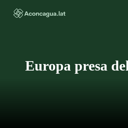
Saltar
al
contenido
Europa presa del