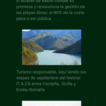
El alcalde de Bacoli cumple su
promesa y revoluciona la gestión de
las playas libres: el 80% de la costa
pasa a ser pública
Turismo responsable, aquí tenéis las
etapas de septiembre del festival
IT.A.CÀ entre Cerdeña, Sicilia y
Emilia-Romaña