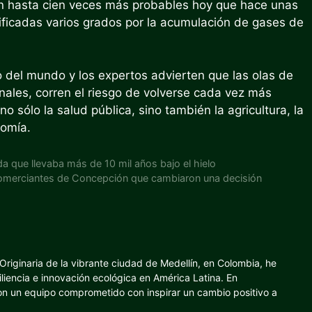
n hasta cien veces más probables hoy que hace unas
ificadas varios grados por la acumulación de gases de
o del mundo y los expertos advierten que las olas de
ales, corren el riesgo de volverse cada vez más
 sólo la salud pública, sino también la agricultura, la
nomía.
da que llevaba más de 10 mil años bajo el hielo
 comerciantes de Concepción que cambiaron una decisión
riginaria de la vibrante ciudad de Medellín, en Colombia, he
iliencia e innovación ecológica en América Latina. En
con un equipo comprometido con inspirar un cambio positivo a