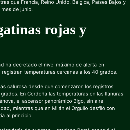
ras que Francia, Reino Unido, Bélgica, Países Bajos y
 mes de junio.
gatinas rojas y
idad ha decretado el nivel máximo de alerta en
 registran temperaturas cercanas a los 40 grados.
 más calurosa desde que comenzaron los registros
 grados. En Cerdeña las temperaturas en las llanuras
énova, el ascensor panorámico Bigo, sin aire
dad, mientras que en Milán el Orgullo desfiló con
a al principio.