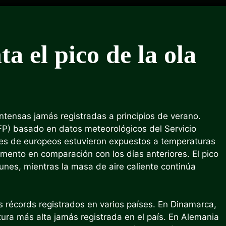
ta el pico de la ola
ntensas jamás registradas a principios de verano.
FP) basado en datos meteorológicos del Servicio
es de europeos estuvieron expuestos a temperaturas
umento en comparación con los días anteriores. El pico
unes, mientras la masa de aire caliente continúa
s récords registrados en varios países. En Dinamarca,
ura más alta jamás registrada en el país. En Alemania