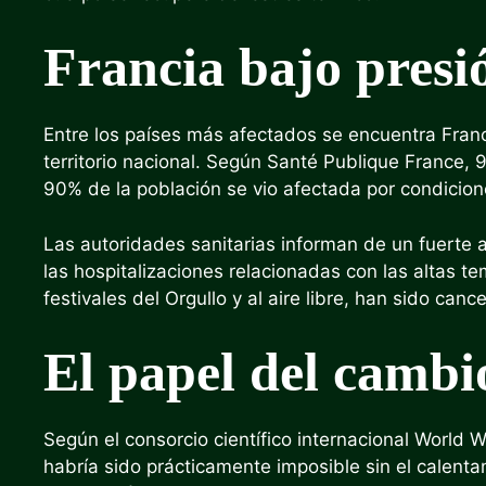
Francia bajo presi
Entre los países más afectados se encuentra Franci
territorio nacional. Según Santé Publique France,
90% de la población se vio afectada por condicio
Las autoridades sanitarias informan de un fuerte 
las hospitalizaciones relacionadas con las altas t
festivales del Orgullo y al aire libre, han sido ca
El papel del cambi
Según el consorcio científico internacional World W
habría sido prácticamente imposible sin el calent