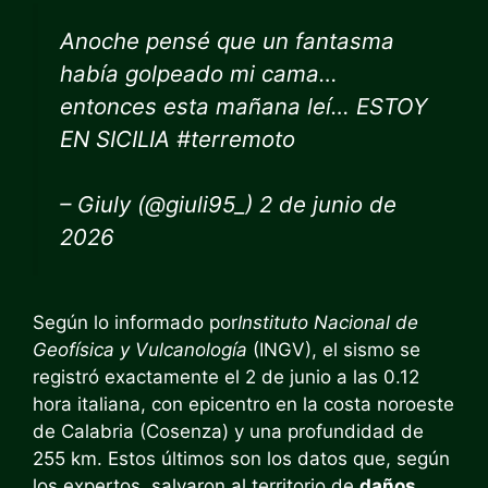
Anoche pensé que un fantasma
había golpeado mi cama…
entonces esta mañana leí… ESTOY
EN SICILIA #terremoto
– Giuly (@giuli95_) 2 de junio de
2026
Según lo informado por
Instituto Nacional de
Geofísica y Vulcanología
(INGV), el sismo se
registró exactamente el 2 de junio a las 0.12
hora italiana, con epicentro en la costa noroeste
de Calabria (Cosenza) y una profundidad de
255 km. Estos últimos son los datos que, según
los expertos, salvaron al territorio de
daños