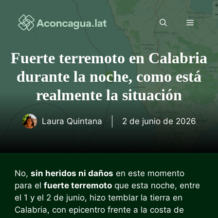
Saltar
al
Menú
contenido
Fuerte terremoto en Calabria
durante la noche, como está
realmente la situación
Laura Quintana
2 de junio de 2026
No,
sin heridos ni daños
en este momento
para el
fuerte terremoto
que esta noche, entre
el 1 y el 2 de junio, hizo temblar la tierra en
Calabria, con epicentro frente a la costa de