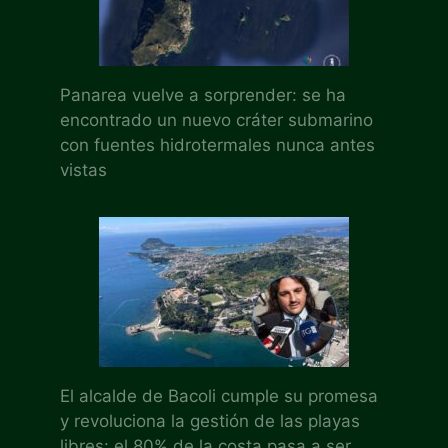
Panarea vuelve a sorprender: se ha
encontrado un nuevo cráter submarino
con fuentes hidrotermales nunca antes
vistas
El alcalde de Bacoli cumple su promesa
y revoluciona la gestión de las playas
libres: el 80% de la costa pasa a ser