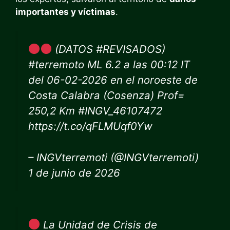
importantes y víctimas
.
(DATOS #REVISADOS)
#terremoto ML 6.2 a las 00:12 IT
del 06-02-2026 en el noroeste de
Costa Calabra (Cosenza) Prof=
250,2 Km #INGV_46107472
https://t.co/qFLMUqf0Yw
– INGVterremoti (@INGVterremoti)
1 de junio de 2026
La Unidad de Crisis de