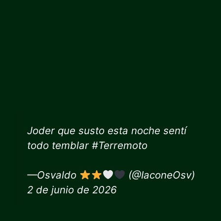
Joder que susto esta noche sentí
todo temblar #Terremoto
—Osvaldo
(@IaconeOsv)
2 de junio de 2026