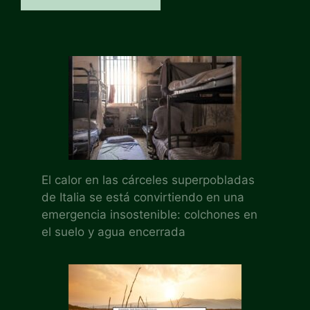
El calor en las cárceles superpobladas
de Italia se está convirtiendo en una
emergencia insostenible: colchones en
el suelo y agua encerrada