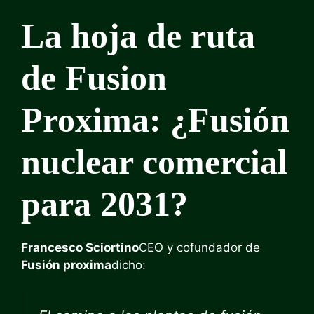
La hoja de ruta
de Fusion
Proxima: ¿Fusión
nuclear comercial
para 2031?
Francesco Sciortino
CEO y cofundador de
Fusión proxima
dicho: