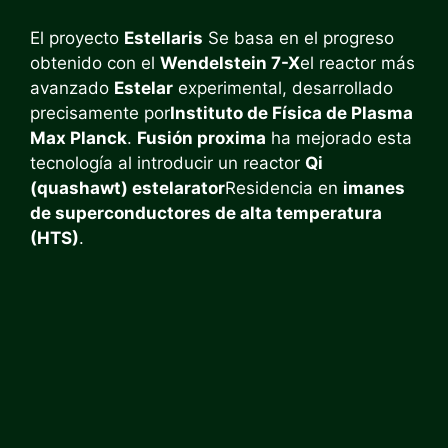
El proyecto
Estellaris
Se basa en el progreso
obtenido con el
Wendelstein 7-X
el reactor más
avanzado
Estelar
experimental, desarrollado
precisamente por
Instituto de Física de Plasma
Max Planck
.
Fusión proxima
ha mejorado esta
tecnología al introducir un reactor
Qi
(quashawt) estelarator
Residencia en
imanes
de superconductores de alta temperatura
(HTS)
.