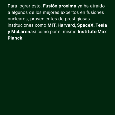
Para lograr esto,
Fusión proxima
ya ha atraído
a algunos de los mejores expertos en fusiones
nucleares, provenientes de prestigiosas
instituciones como
MIT, Harvard, SpaceX, Tesla
y McLaren
así como por el mismo
Instituto Max
Planck
.