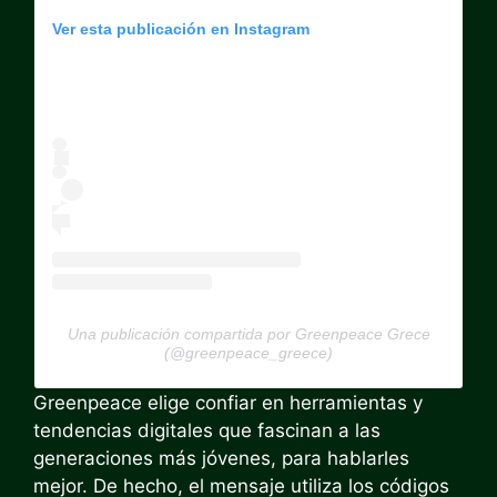
Ver esta publicación en Instagram
Una publicación compartida por Greenpeace Grece
(@greenpeace_greece)
Greenpeace elige confiar en herramientas y
tendencias digitales que fascinan a las
generaciones más jóvenes, para hablarles
mejor. De hecho, el mensaje utiliza los códigos