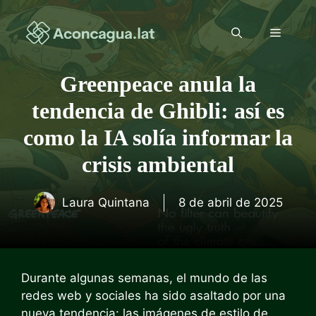
Saltar
al
Menú
contenido
Greenpeace anula la
tendencia de Ghibli: así es
como la IA solía informar la
crisis ambiental
Laura Quintana
8 de abril de 2025
Durante algunas semanas, el mundo de las
redes web y sociales ha sido asaltado por una
nueva tendencia: las imágenes de estilo de