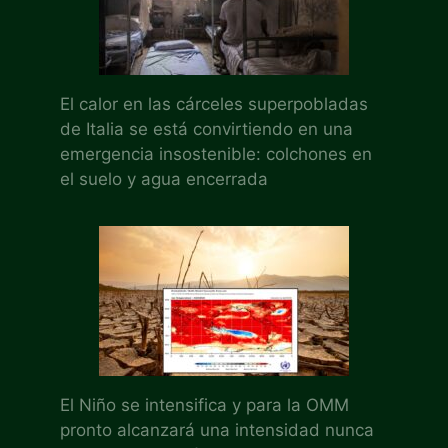
El calor en las cárceles superpobladas
de Italia se está convirtiendo en una
emergencia insostenible: colchones en
el suelo y agua encerrada
El Niño se intensifica y para la OMM
pronto alcanzará una intensidad nunca