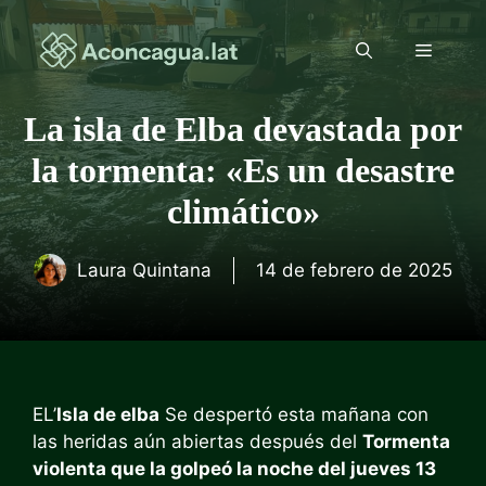
Saltar
al
Menú
contenido
La isla de Elba devastada por
la tormenta: «Es un desastre
climático»
Laura Quintana
14 de febrero de 2025
EL’
Isla de elba
Se despertó esta mañana con
las heridas aún abiertas después del
Tormenta
violenta que la golpeó la noche del jueves 13