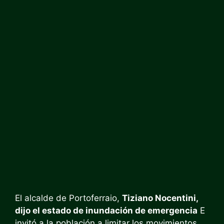
El alcalde de Portoferraio,
Tiziano Nocentini,
dijo el estado de inundación de emergencia
E
invitó a la población a limitar los movimientos.