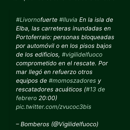
#Livorno
fuerte
#lluvia
En la isla de
Elba, las carreteras inundadas en
Portoferraio: personas bloqueadas
por automóvil o en los pisos bajos
de los edificios,
#vigilidelfuoco
comprometido en el rescate. Por
mar llegó en refuerzo otros
equipos de
#momoszadores
y
rescatadores acuáticos (
#13 de
febrero
20:00)
pic.twitter.com/zvucoc3bis
– Bomberos (@Vigilidelfuoco)