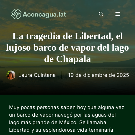
Saltar
al
Menú
contenido
La tragedia de Libertad, el
lujoso barco de vapor del lago
de Chapala
Laura Quintana
19 de diciembre de 2025
Muy pocas personas saben hoy que alguna vez
un barco de vapor navegó por las aguas del
lago más grande de México. Se llamaba
Libertad y su esplendorosa vida terminaría