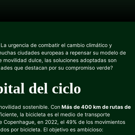
. La urgencia de combatir el cambio climático y
a muchas ciudades europeas a repensar su modelo de
e movilidad dulce, las soluciones adoptadas son
iudades que destacan por su compromiso verde?
tal del ciclo
ovilidad sostenible. Con
Más de 400 km de rutas de
iciente, la bicicleta es el medio de transporte
 de Copenhague, en 2022, el 49% de los movimientos
ados por bicicleta. El objetivo es ambicioso: