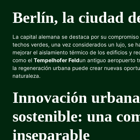
Berlín, la ciudad d
La capital alemana se destaca por su compromiso 
techos verdes, una vez considerados un lujo, se h
mejorar el aislamiento térmico de los edificios y re
como el
Tempelhofer Feld
un antiguo aeropuerto 
la regeneración urbana puede crear nuevas oportun
naturaleza.
Innovación urbana
sostenible: una co
inseparable