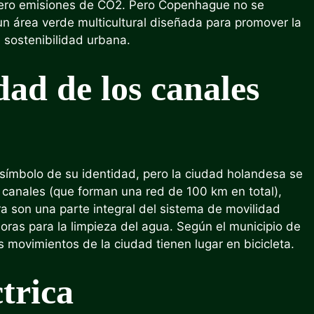
 cero emisiones de CO2. Pero Copenhague no se
un área verde multicultural diseñada para promover la
a sostenibilidad urbana.
ad de los canales
ímbolo de su identidad, pero la ciudad holandesa se
s canales (que forman una red de 100 km en total),
ra son una parte integral del sistema de movilidad
oras para la limpieza del agua. Según el municipio de
ovimientos de la ciudad tienen lugar en bicicleta.
ctrica