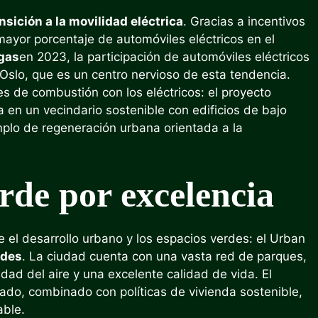
nsición a la movilidad eléctrica
. Gracias a incentivos
mayor porcentaje de automóviles eléctricos en el
egas
en 2023, la participación de automóviles eléctricos
Oslo, que es un centro nervioso de esta tendencia.
es de combustión con los eléctricos: el proyecto
 en un vecindario sostenible con edificios de bajo
plo de regeneración urbana orientada a la
rde por excelencia
e el desarrollo urbano y los espacios verdes: el Urban
rdes
. La ciudad cuenta con una vasta red de parques,
dad del aire y una excelente calidad de vida. El
zado, combinado con políticas de vivienda sostenible,
able.