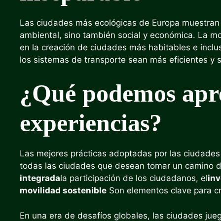
Las ciudades más ecológicas de Europa muestran q
ambiental, sino también social y económica. La mov
en la creación de ciudades más habitables e inclu
los sistemas de transporte sean más eficientes y s
¿Qué podemos apre
experiencias?
Las mejores prácticas adoptadas por las ciudades
todas las ciudades que desean tomar un camino de
integrada
la participación de los ciudadanos, el
inv
movilidad sostenible
Son elementos clave para cr
En una era de desafíos globales, las ciudades jue