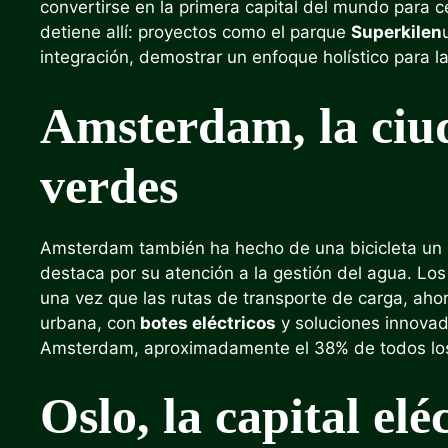
convertirse en la primera capital del mundo para
detiene allí: proyectos como el parque
Superkilen
integración, demostrar un enfoque holístico para l
Amsterdam, la ciud
verdes
Amsterdam también ha hecho de una bicicleta un s
destaca por su atención a la gestión del agua. Lo
una vez que las rutas de transporte de carga, aho
urbana, con
botes eléctricos
y soluciones innovad
Amsterdam, aproximadamente el 38% de todos los m
Oslo, la capital elé