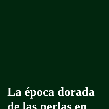
La época dorada
de las perlas en