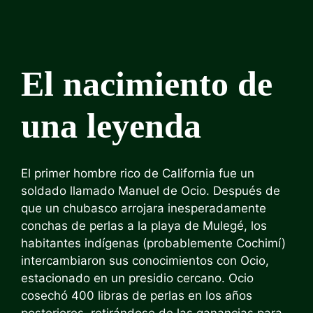
El nacimiento de
una leyenda
El primer hombre rico de California fue un
soldado llamado Manuel de Ocio. Después de
que un chubasco arrojara inesperadamente
conchas de perlas a la playa de Mulegé, los
habitantes indígenas (probablemente Cochimí)
intercambiaron sus conocimientos con Ocio,
estacionado en un presidio cercano. Ocio
cosechó 400 libras de perlas en los años
posteriores, retirándose de las ganancias para