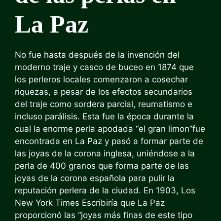
La Paz
No fue hasta después de la invención del
moderno traje y casco de buceo en 1874 que
los perleros locales comenzaron a cosechar
riquezas, a pesar de los efectos secundarios
del traje como sordera parcial, reumatismo e
incluso parálisis. Esta fue la época durante la
cual la enorme perla apodada “
el gran limon
”fue
encontrada en La Paz y pasó a formar parte de
las joyas de la corona inglesa, uniéndose a la
perla de 400 granos que forma parte de las
joyas de la corona española para pulir la
reputación perlera de la ciudad. En 1903,
Los
New York Times
Escribiría que La Paz
proporcionó las “joyas más finas de este tipo