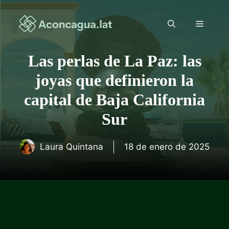
Saltar
al
Menú
contenido
Las perlas de La Paz: las
joyas que definieron la
capital de Baja California
Sur
Laura Quintana
18 de enero de 2025