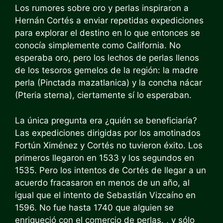
Los rumores sobre oro y perlas inspiraron a
Hernán Cortés a enviar repetidas expediciones
para explorar el destino en lo que entonces se
conocía simplemente como California. No
esperaba oro, pero los lechos de perlas llenos
de los tesoros gemelos de la región: la madre
perla (Pinctada mazatlanica) y la concha nácar
(Pteria sterna), ciertamente sí lo esperaban.
La única pregunta era ¿quién se beneficiaría?
Las expediciones dirigidas por los amotinados
Fortún Ximénez y Cortés no tuvieron éxito. Los
primeros llegaron en 1533 y los segundos en
1535. Pero los intentos de Cortés de llegar a un
acuerdo fracasaron en menos de un año, al
igual que el intento de Sebastián Vizcaíno en
1596. No fue hasta 1740 que alguien se
enriqueció con el comercio de perlas. , y sólo