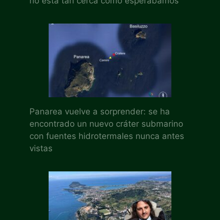
no está tan cerca como esperábamos
Panarea vuelve a sorprender: se ha
encontrado un nuevo cráter submarino
con fuentes hidrotermales nunca antes
vistas