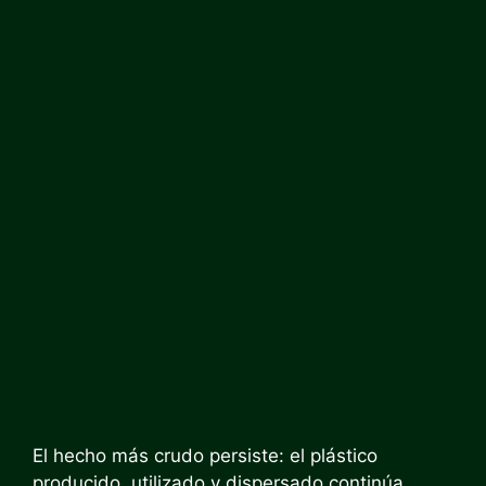
El hecho más crudo persiste: el plástico
producido, utilizado y dispersado continúa