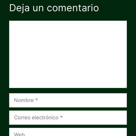
Deja un comentario
Comentario
Nombre
Correo
electrónico
Web