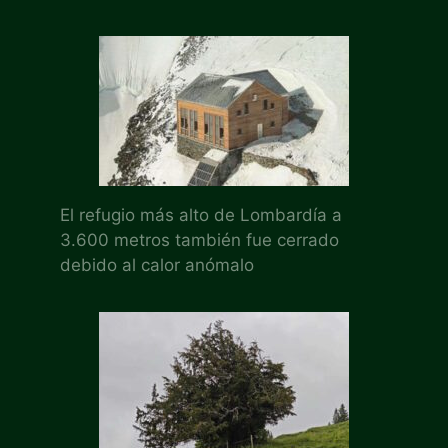
El refugio más alto de Lombardía a
3.600 metros también fue cerrado
debido al calor anómalo