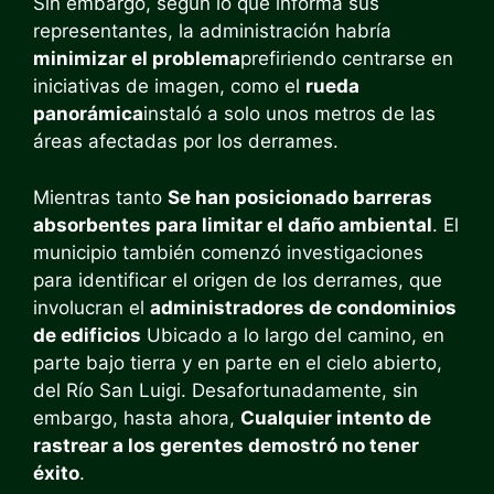
Sin embargo, según lo que informa sus
representantes, la administración habría
minimizar el problema
prefiriendo centrarse en
iniciativas de imagen, como el
rueda
panorámica
instaló a solo unos metros de las
áreas afectadas por los derrames.
Mientras tanto
Se han posicionado barreras
absorbentes para limitar el daño ambiental
. El
municipio también comenzó investigaciones
para identificar el origen de los derrames, que
involucran el
administradores de condominios
de edificios
Ubicado a lo largo del camino, en
parte bajo tierra y en parte en el cielo abierto,
del Río San Luigi. Desafortunadamente, sin
embargo, hasta ahora,
Cualquier intento de
rastrear a los gerentes demostró no tener
éxito
.