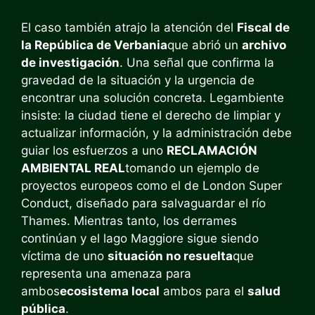
El caso también atrajo la atención del
Fiscal de
la República de Verbania
que abrió un
archivo
de investigación
. Una señal que confirma la
gravedad de la situación y la urgencia de
encontrar una solución concreta. Legambiente
insiste: la ciudad tiene el derecho de limpiar y
actualizar información, y la administración debe
guiar los esfuerzos a uno
RECLAMACIÓN
AMBIENTAL REAL
tomando un ejemplo de
proyectos europeos como el de London Super
Conduct, diseñado para salvaguardar el río
Thames. Mientras tanto, los derrames
continúan y el lago Maggiore sigue siendo
víctima de uno
situación no resuelta
que
representa una amenaza para
ambos
ecosistema local
ambos para el
salud
pública
.