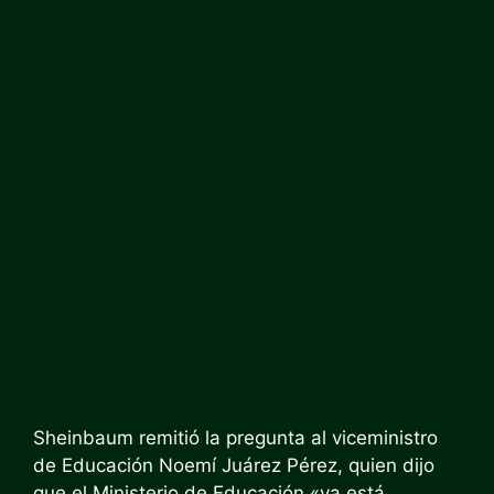
Sheinbaum remitió la pregunta al viceministro
de Educación Noemí Juárez Pérez, quien dijo
que el Ministerio de Educación «ya está