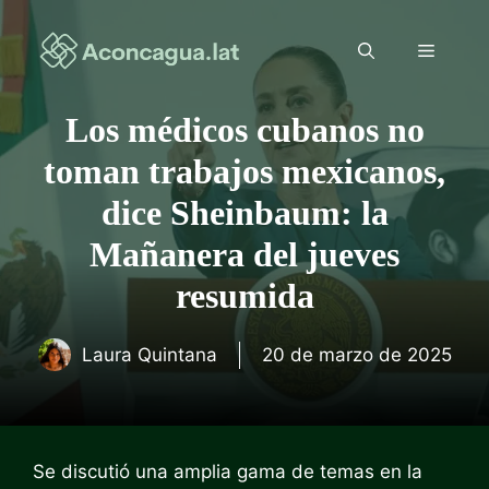
Saltar
al
Menú
contenido
Los médicos cubanos no
toman trabajos mexicanos,
dice Sheinbaum: la
Mañanera del jueves
resumida
Laura Quintana
20 de marzo de 2025
Se discutió una amplia gama de temas en la