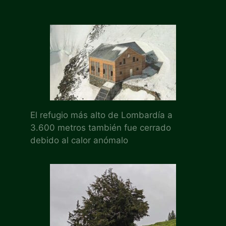
El refugio más alto de Lombardía a
3.600 metros también fue cerrado
debido al calor anómalo