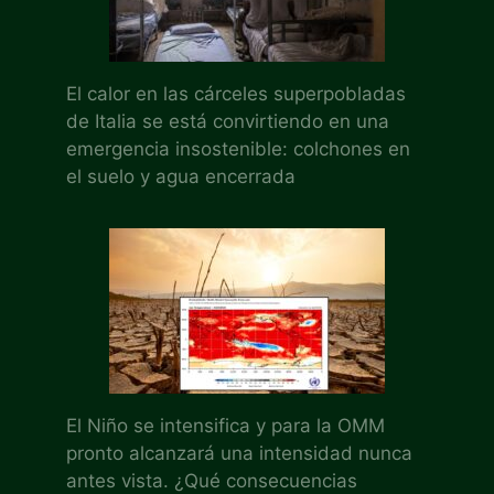
El calor en las cárceles superpobladas
de Italia se está convirtiendo en una
emergencia insostenible: colchones en
el suelo y agua encerrada
El Niño se intensifica y para la OMM
pronto alcanzará una intensidad nunca
antes vista. ¿Qué consecuencias