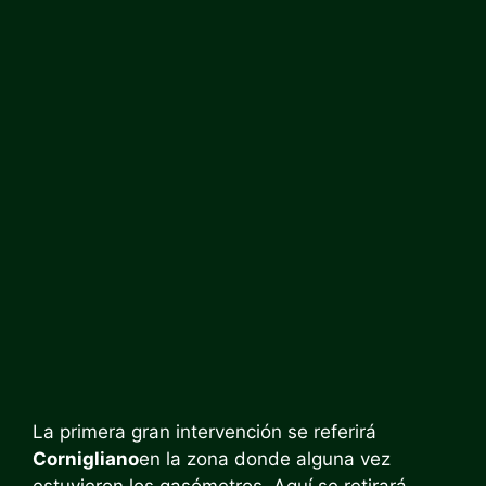
La primera gran intervención se referirá
Cornigliano
en la zona donde alguna vez
estuvieron los gasómetros. Aquí se retirará