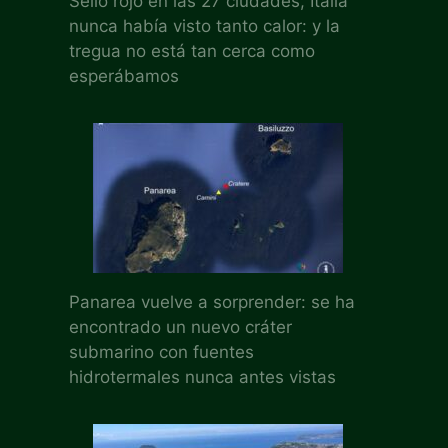
Sello rojo en las 27 ciudades, Italia
nunca había visto tanto calor: y la
tregua no está tan cerca como
esperábamos
Panarea vuelve a sorprender: se ha
encontrado un nuevo cráter
submarino con fuentes
hidrotermales nunca antes vistas