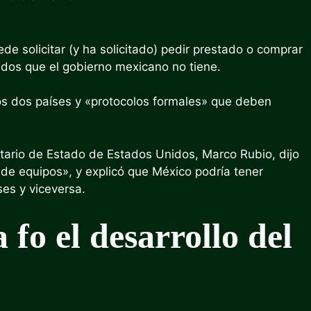
 solicitar (y ha solicitado) pedir prestado o comprar
dos que el gobierno mexicano no tiene.
los dos países y «protocolos formales» que deben
etario de Estado de Estados Unidos, Marco Rubio, dijo
de equipos», y explicó que México podría tener
es y viceversa.
a f
o el desarrollo del