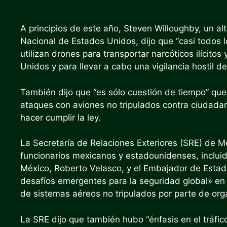
A principios de este año, Steven Willoughby, un a
Nacional de Estados Unidos, dijo que “casi todos l
utilizan drones para transportar narcóticos ilícito
Unidos y para llevar a cabo una vigilancia hostil de
También dijo que “es sólo cuestión de tiempo” que
ataques con aviones no tripulados contra ciudad
hacer cumplir la ley.
La Secretaría de Relaciones Exteriores (SRE) de 
funcionarios mexicanos y estadounidenses, incluido
México, Roberto Velasco, y el Embajador de Estad
desafíos emergentes para la seguridad global» en 
de sistemas aéreos no tripulados por parte de org
La SRE dijo que también hubo “énfasis en el tráfi