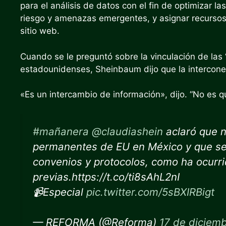
para el análisis de datos con el fin de optimizar las
riesgo y amenazas emergentes, y asignar recursos
sitio web.
Cuando se le preguntó sobre la vinculación de las 
estadounidenses, Sheinbaum dijo que la intercone
«Es un intercambio de información», dijo. “No es q
#mañanera
@claudiashein
aclaró que n
permanentes de EU en México y que se 
convenios y protocolos, como ha ocurr
previas.https://t.co/ti8sAhL2nI
📹Especial
pic.twitter.com/5sBXIRBigt
— REFORMA (@Reforma)
17 de diciem