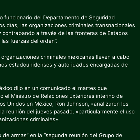
lto funcionario del Departamento de Seguridad
os días, las organizaciones criminales transnacionales
s y contrabando a través de las fronteras de Estados
 las fuerzas del orden”.
 organizaciones criminales mexicanas lleven a cabo
anos estadounidenses y autoridades encargadas de
México dijo en un comunicado el martes que
 el Ministro de Relaciones Exteriores interino de
os Unidos en México, Ron Johnson, «analizaron los
la reunión del jueves pasado, «particularmente el uso
anizaciones criminales».
co de armas” en la “segunda reunión del Grupo de