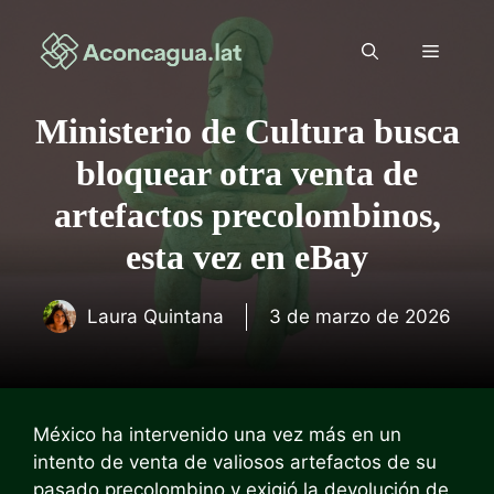
Saltar
al
Menú
contenido
Ministerio de Cultura busca
bloquear otra venta de
artefactos precolombinos,
esta vez en eBay
Laura Quintana
3 de marzo de 2026
México ha intervenido una vez más en un
intento de venta de valiosos artefactos de su
pasado precolombino y exigió la devolución de