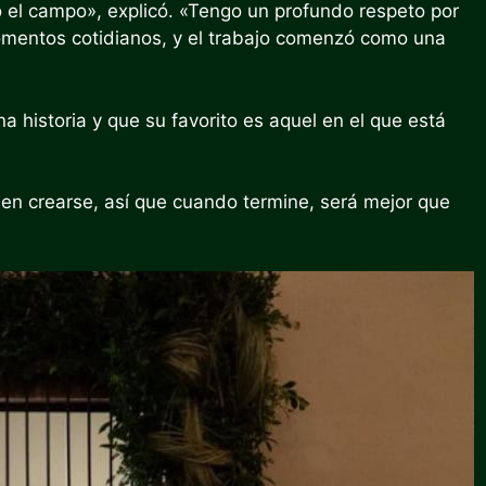
o el campo», explicó. «Tengo un profundo respeto por
 momentos cotidianos, y el trabajo comenzó como una
a historia y que su favorito es aquel en el que está
n crearse, así que cuando termine, será mejor que