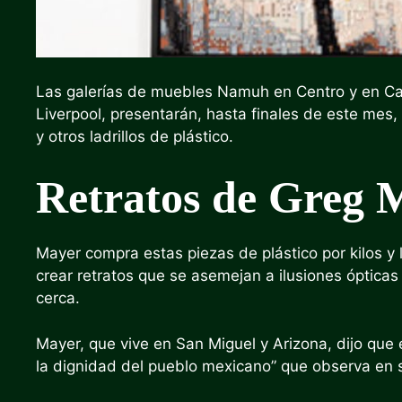
Las galerías de muebles Namuh en Centro y en C
Liverpool, presentarán, hasta finales de este mes,
y otros ladrillos de plástico.
Retratos de Greg 
Mayer compra estas piezas de plástico por kilos y l
crear retratos que se asemejan a ilusiones ópticas
cerca.
Mayer, que vive en San Miguel y Arizona, dijo que e
la dignidad del pueblo mexicano” que observa en s