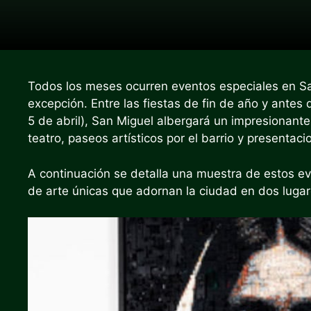
Todos los meses ocurren eventos especiales en Sa
excepción. Entre las fiestas de fin de año y ant
5 de abril), San Miguel albergará un impresionant
teatro, paseos artísticos por el barrio y presentaci
A continuación se detalla una muestra de estos ev
de arte únicas que adornan la ciudad en dos lugar