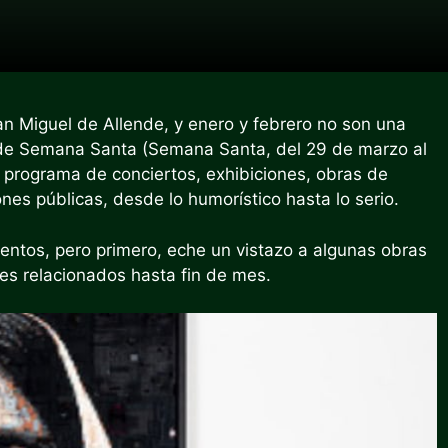
n Miguel de Allende, y enero y febrero no son una
es de Semana Santa (Semana Santa, del 29 de marzo al
e programa de conciertos, exhibiciones, obras de
ones públicas, desde lo humorístico hasta lo serio.
entos, pero primero, eche un vistazo a algunas obras
es relacionados hasta fin de mes.