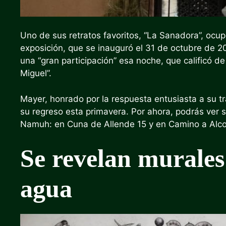
Uno de sus retratos favoritos, “La Sanadora”, ocu
exposición, que se inauguró el 31 de octubre de 20
una “gran participación” esa noche, que calificó d
Miguel”.
Mayer, honrado por la respuesta entusiasta a su t
su regreso esta primavera. Por ahora, podrás ver 
Namuh: en Cuna de Allende 15 y en Camino a Alcoc
Se revelan murales
agua