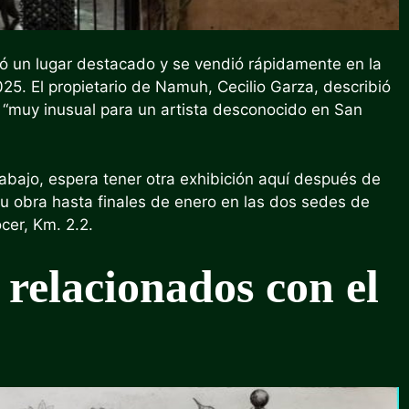
pó un lugar destacado y se vendió rápidamente en la
25. El propietario de Namuh, Cecilio Garza, describió
e “muy inusual para un artista desconocido en San
rabajo, espera tener otra exhibición aquí después de
su obra hasta finales de enero en las dos sedes de
er, Km. 2.2.
 relacionados con el