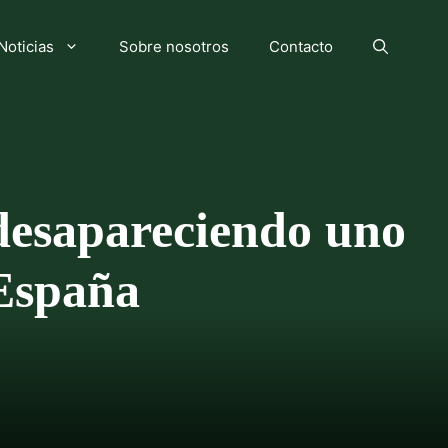
Noticias
Sobre nosotros
Contacto
 desapareciendo uno
 España