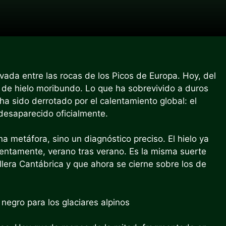
vada entre las rocas de los Picos de Europa. Hoy, del
 de hielo moribundo. Lo que ha sobrevivido a duros
ha sido derrotado por el calentamiento global: el
 desaparecido oficialmente.
na metáfora, sino un diagnóstico preciso. El hielo ya
 lentamente, verano tras verano. Es la misma suerte
illera Cantábrica y que ahora se cierne sobre los de
 negro para los glaciares alpinos