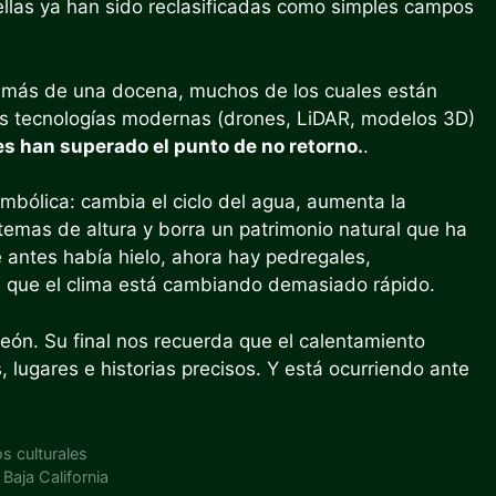
 ellas ya han sido reclasificadas como simples campos
 más de una docena, muchos de los cuales están
s tecnologías modernas (drones, LiDAR, modelos 3D)
s han superado el punto de no retorno.
.
imbólica: cambia el ciclo del agua, aumenta la
stemas de altura y borra un patrimonio natural que ha
 antes había hielo, ahora hay pedregales,
de que el clima está cambiando demasiado rápido.
León. Su final nos recuerda que el calentamiento
 lugares e historias precisos. Y está ocurriendo ante
s culturales
Baja California