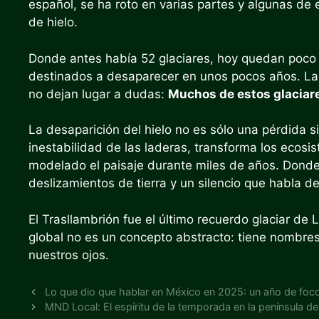
español, se ha roto en varias partes y algunas de
de hielo.
Donde antes había 52 glaciares, hoy quedan poco
destinados a desaparecer en unos pocos años. La
no dejan lugar a dudas:
Muchos de estos glaciare
La desaparición del hielo no es sólo una pérdida s
inestabilidad de las laderas, transforma los ecosi
modelado el paisaje durante miles de años. Donde
deslizamientos de tierra y un silencio que habla 
El Trasllambrión fue el último recuerdo glaciar de 
global no es un concepto abstracto: tiene nombres,
nuestros ojos.
Lo que dio que hablar en México en 2025: un año de foco
MND Local: El espíritu de la temporada en la península de 