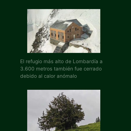
El refugio más alto de Lombardía a
3.600 metros también fue cerrado
debido al calor anómalo