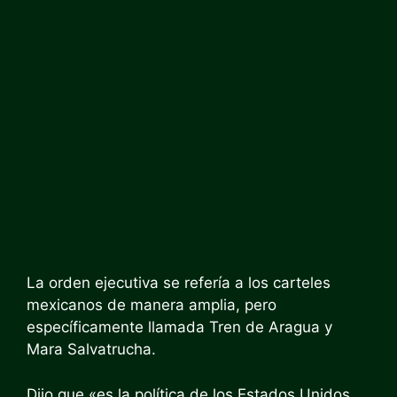
La orden ejecutiva se refería a los carteles
mexicanos de manera amplia, pero
específicamente llamada Tren de Aragua y
Mara Salvatrucha.
Dijo que «es la política de los Estados Unidos