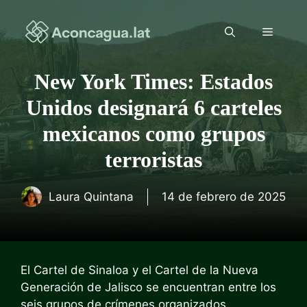
Saltar
al
Menú
contenido
New York Times: Estados
Unidos designará 6 carteles
mexicanos como grupos
terroristas
Laura Quintana
14 de febrero de 2025
El Cartel de Sinaloa y el Cartel de la Nueva
Generación de Jalisco se encuentran entre los
seis grupos de crímenes organizados