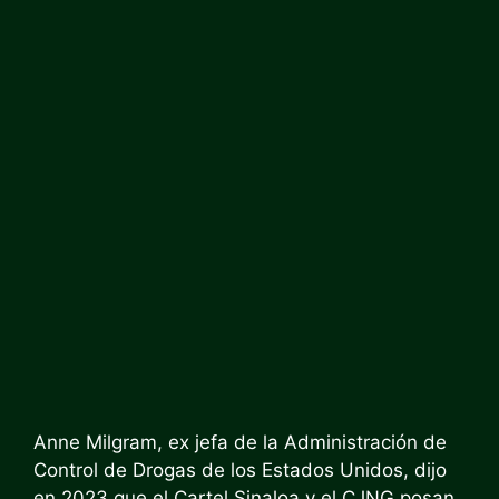
Anne Milgram, ex jefa de la Administración de
Control de Drogas de los Estados Unidos, dijo
en 2023 que el Cartel Sinaloa y el CJNG posan