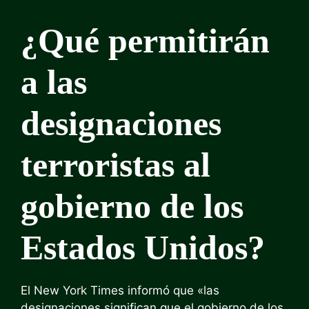
¿Qué permitirán
a las
designaciones
terroristas al
gobierno de los
Estados Unidos?
El New York Times informó que «las
designaciones significan que el gobierno de los