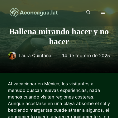
Saltar
al
Menú
contenido
Ballena mirando hacer y no
hacer
Laura Quintana
14 de febrero de 2025
Al vacacionar en México, los visitantes a
menudo buscan nuevas experiencias, nada
menos cuando visitan regiones costeras.
Aunque acostarse en una playa absorbe el sol y
bebiendo margaritas puede atraer a algunos, el
aburrimiento puede aparecer rápidamente si no