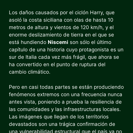
Los daños causados ​​por el ciclón Harry, que
asoló la costa siciliana con olas de hasta 10
metros de altura y vientos de 120 km/h, y el
enorme deslizamiento de tierra en el que se
está hundiendo
Niscemi
son sólo el último
capítulo de una historia cuyo protagonista es un
sur de Italia cada vez más frágil, que ahora se
ha convertido en el punto de ruptura del
cambio climático.
Pero en casi todas partes se están produciendo
fenómenos extremos con una frecuencia nunca
antes vista, poniendo a prueba la resiliencia de
las comunidades y las infraestructuras locales.
Las imágenes que llegan de los territorios
devastados son una trágica confirmación de
una vulnerabilidad estructural que el país ya no