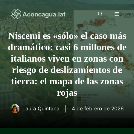
Saltar
al
Menú
contenido
Niscemi es «sólo» el caso más
dramático: casi 6 millones de
italianos viven en zonas con
riesgo de deslizamientos de
tierra: el mapa de las zonas
rojas
Laura Quintana
4 de febrero de 2026