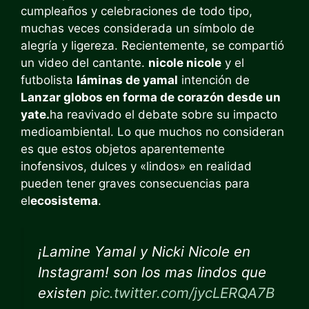
cumpleaños y celebraciones de todo tipo,
muchas veces considerada un símbolo de
alegría y ligereza. Recientemente, se compartió
un video del cantante.
nicole nicole
y el
futbolista
láminas de yamal
intención de
Lanzar globos en forma de corazón desde un
yate.
ha reavivado el debate sobre su impacto
medioambiental. Lo que muchos no consideran
es que estos objetos aparentemente
inofensivos, dulces y «lindos» en realidad
pueden tener graves consecuencias para
el
ecosistema
.
¡Lamine Yamal y Nicki Nicole en
Instagram! son los mas lindos que
existen
pic.twitter.com/jycLERQA7B