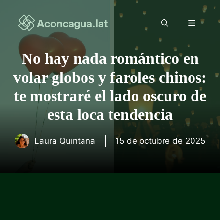
Saltar
al
Menú
contenido
No hay nada romántico en
volar globos y faroles chinos:
te mostraré el lado oscuro de
esta loca tendencia
Laura Quintana
15 de octubre de 2025