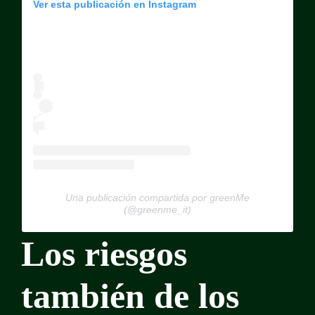
Ver esta publicación en Instagram
Una publicación compartida por greenMe
(@greenme_it)
Los riesgos
también de los