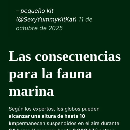
– pequeño kit
(@SexyYummyKitKat)
11 de
octubre de 2025
Las consecuencias
para la fauna
marina
Según los expertos, los globos pueden
alcanzar una altura de hasta 10
km
permanecen suspendidos en el aire durante