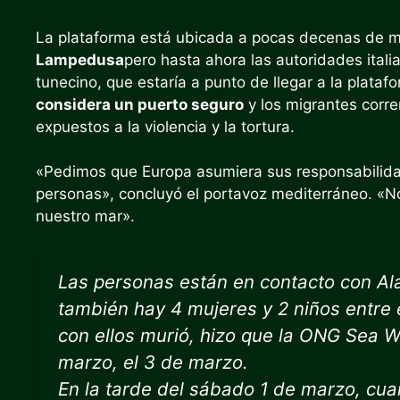
La plataforma está ubicada a pocas decenas de mi
Lampedusa
pero hasta ahora las autoridades itali
tunecino, que estaría a punto de llegar a la plata
considera un puerto seguro
y los migrantes corre
expuestos a la violencia y la tortura.
«Pedimos que Europa asumiera sus responsabilida
personas», concluyó el portavoz mediterráneo. «N
nuestro mar».
Las personas están en contacto con Al
también hay 4 mujeres y 2 niños entre 
con ellos murió, hizo que la ONG Sea W
marzo, el 3 de marzo.
En la tarde del sábado 1 de marzo, cu