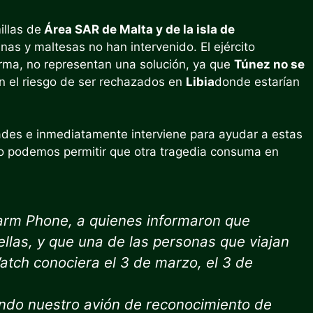
llas de
Área SAR de Malta y de la isla de
anas y maltesas no han intervenido. El ejército
forma, no representan una solución, ya que
Túnez no se
n el riesgo de ser rechazados en
Libia
donde estarían
des e inmediatamente interviene para ayudar a estas
o podemos permitir que otra tragedia consuma en
arm Phone, a quienes informaron que
ellas, y que una de las personas que viajan
atch conociera el 3 de marzo, el 3 de
ando nuestro avión de reconocimiento de