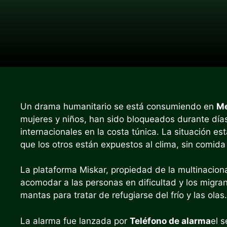
Un drama humanitario se está consumiendo en
Me
mujeres y niños, han sido bloqueados durante día
internacionales en la costa túnica. La situación e
que los otros están expuestos al clima, sin comid
La plataforma Miskar, propiedad de la multinacion
acomodar a las personas en dificultad y los migra
mantas para tratar de refugiarse del frío y las olas.
La alarma fue lanzada por
Teléfono de alarma
el s