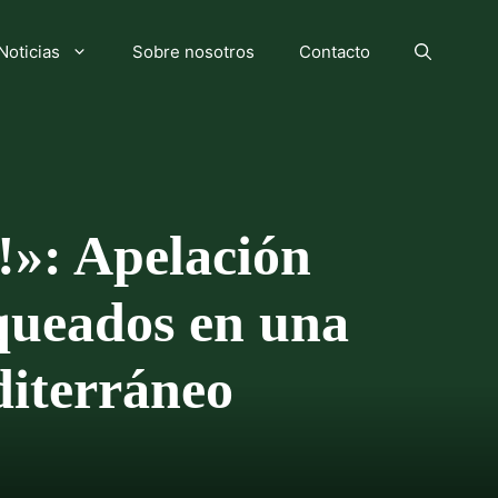
Noticias
Sobre nosotros
Contacto
!»: Apelación
queados en una
diterráneo