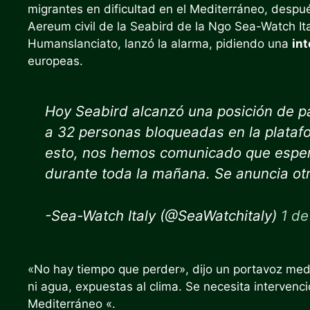
migrantes en dificultad en el Mediterráneo, despu
Aereum civil de la Seabird de la Ngo Sea-Watch It
Humanslanciato, lanzó la alarma, pidiendo una
in
europeas.
Hoy Seabird alcanzó una posición de pa
a 32 personas bloqueadas en la platafo
esto, nos hemos comunicado que esper
durante toda la mañana. Se anuncia otr
-Sea-Watch Italy (@SeaWatchitaly)
1 d
«No hay tiempo que perder», dijo un portavoz med
ni agua, expuestas al clima. Se necesita intervenci
Mediterráneo «.