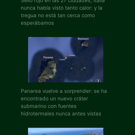
Sello rojo en las 27 ciudades, Italia
nunca había visto tanto calor: y la
tregua no está tan cerca como
esperábamos
Panarea vuelve a sorprender: se ha
encontrado un nuevo cráter
submarino con fuentes
hidrotermales nunca antes vistas