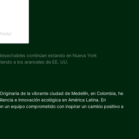
italy)
o desechables continúan estando en Nueva York
iendo a los aranceles de EE. UU.
riginaria de la vibrante ciudad de Medellín, en Colombia, he
iliencia e innovación ecológica en América Latina. En
con un equipo comprometido con inspirar un cambio positivo a