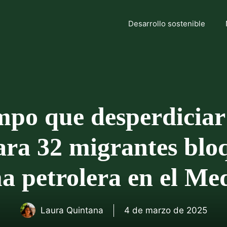
Desarrollo sostenible
mpo que desperdiciar
ara 32 migrantes blo
a petrolera en el Me
Laura Quintana
4 de marzo de 2025