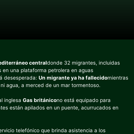
diterráneo central
donde 32 migrantes, incluidas
s en una plataforma petrolera en aguas
stá desesperada:
Un migrante ya ha fallecido
mientras
a ni agua, a merced de un mar tormentoso.
al inglesa
Gas británico
no está equipado para
ntes están apilados en un puente, acurrucados en
ervicio telefónico que brinda asistencia a los