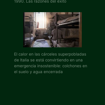
1990. Las razones del éxito
El calor en las cárceles superpobladas
de Italia se está convirtiendo en una
emergencia insostenible: colchones en
el suelo y agua encerrada