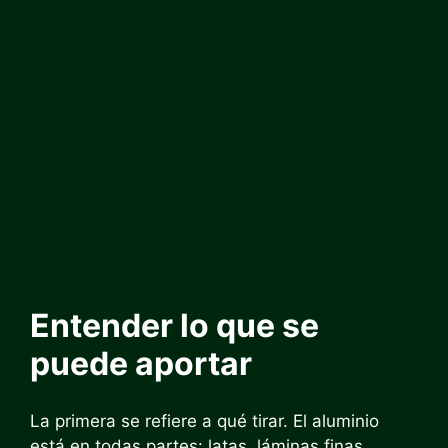
Entender lo que se
puede aportar
La primera se refiere a qué tirar. El aluminio
está en todas partes: latas, láminas finas,