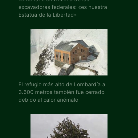
excavadoras federales: «es nuestra
Estatua de la Libertad»
El refugio más alto de Lombardía a
3.600 metros también fue cerrado
debido al calor anómalo