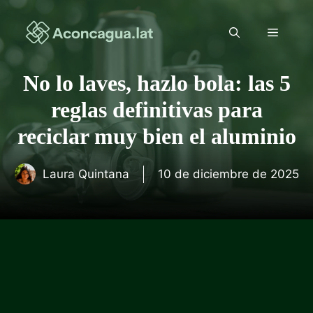
Saltar
al
Menú
contenido
No lo laves, hazlo bola: las 5
reglas definitivas para
reciclar muy bien el aluminio
Laura Quintana
10 de diciembre de 2025