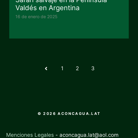
Valdés en Argentina
16 de enero de 2025
1
2
3
© 2026 ACONCAGUA.LAT
Menciones Legales
-
aconcagua.lat@aol.com