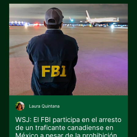
Laura Quintana
WSJ: El FBI participa en el arresto
de un traficante canadiense en
México a pesar de la prohibición