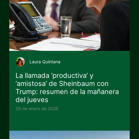
Laura Quintana
La llamada ‘productiva’ y
‘amistosa’ de Sheinbaum con
Trump: resumen de la mañanera
del jueves
29 de enero de 2026