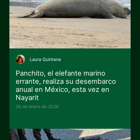
Laura Quintana
Panchito, el elefante marino
errante, realiza su desembarco
anual en México, esta vez en
Nayarit
28 de enero de 2026