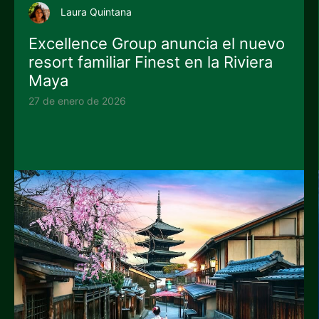
Laura Quintana
Excellence Group anuncia el nuevo
resort familiar Finest en la Riviera
Maya
27 de enero de 2026