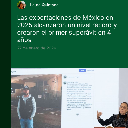
Laura Quintana
Las exportaciones de México en
2025 alcanzaron un nivel récord y
crearon el primer superávit en 4
años
27 de enero de 2026