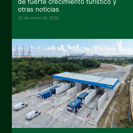
de fuerte crecimiento turístico y
otras noticias
28 de enero de 2026