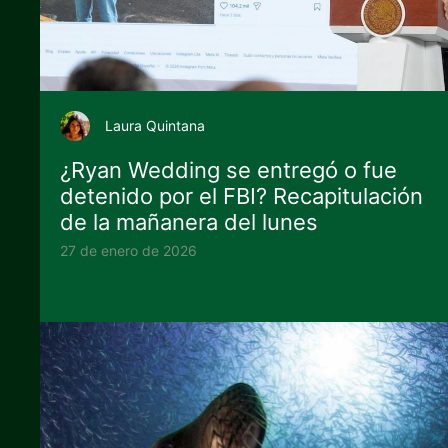
Laura Quintana
¿Ryan Wedding se entregó o fue
detenido por el FBI? Recapitulación
de la mañanera del lunes
27 de enero de 2026