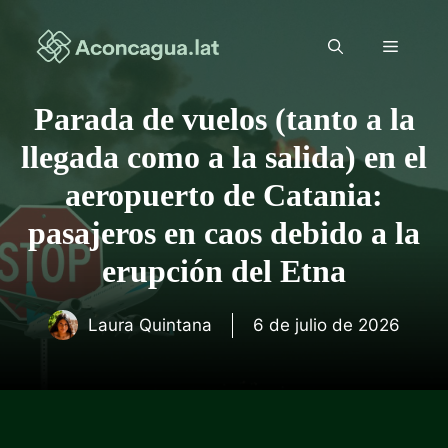
Saltar
al
Menú
contenido
Parada de vuelos (tanto a la
llegada como a la salida) en el
aeropuerto de Catania:
pasajeros en caos debido a la
erupción del Etna
Laura Quintana
6 de julio de 2026