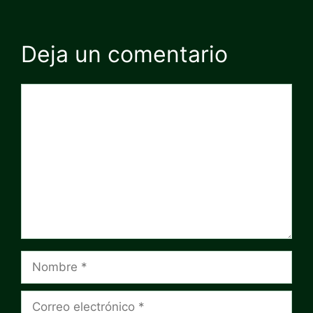
Deja un comentario
Comentario
Nombre
Correo