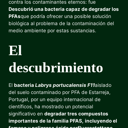
contra los contaminantes eternos: fue
Descubrió una bacteria capaz de degradar los
PFAs
que podría ofrecer una posible solución
biológica al problema de la contaminación del
medio ambiente por estas sustancias.
El
descubrimiento
El
bacteria
Labrys portucalensis F11
aislado
del suelo contaminado por PFA de Estarreja,
Portugal, por un equipo internacional de
científicos, ha mostrado un potencial
significativo en
degradar tres compuestos
importantes de la familia PFAS,
incluyendo el
famoso y peligroso ácido perfluorootottano