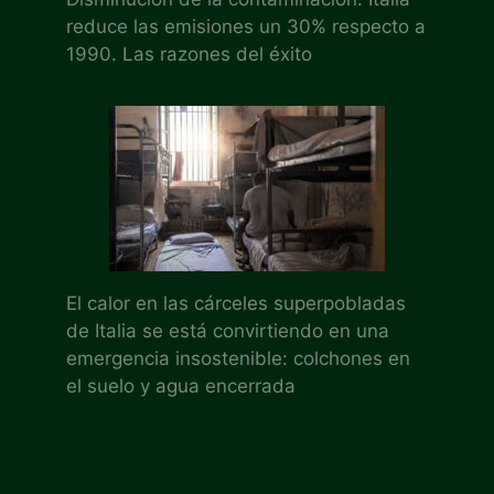
reduce las emisiones un 30% respecto a
1990. Las razones del éxito
El calor en las cárceles superpobladas
de Italia se está convirtiendo en una
emergencia insostenible: colchones en
el suelo y agua encerrada