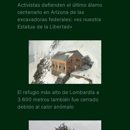
Activistas defienden el último álamo
centenario en Arizona de las
excavadoras federales: «es nuestra
Estatua de la Libertad»
El refugio más alto de Lombardía a
3.600 metros también fue cerrado
debido al calor anómalo