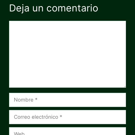
Deja un comentario
Comentario
Nombre
Correo
electrónico
Web