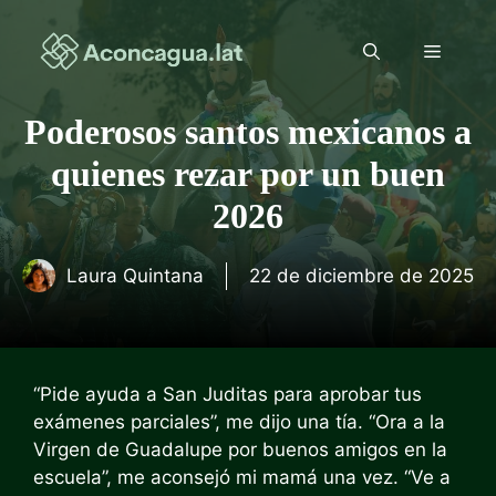
Saltar
al
Menú
contenido
Poderosos santos mexicanos a
quienes rezar por un buen
2026
Laura Quintana
22 de diciembre de 2025
“Pide ayuda a San Juditas para aprobar tus
exámenes parciales”, me dijo una tía. “Ora a la
Virgen de Guadalupe por buenos amigos en la
escuela”, me aconsejó mi mamá una vez. “Ve a