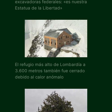
excavadoras federales: «es nuestra
Estatua de la Libertad»
El refugio más alto de Lombardía a
3.600 metros también fue cerrado
debido al calor anómalo