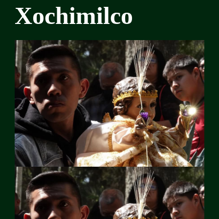
Xochimilco