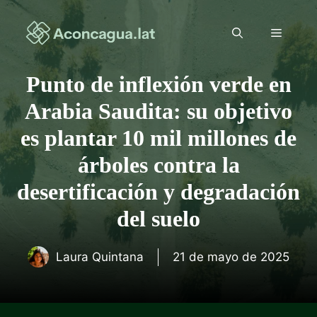
Saltar
al
Menú
contenido
Punto de inflexión verde en
Arabia Saudita: su objetivo
es plantar 10 mil millones de
árboles contra la
desertificación y degradación
del suelo
Laura Quintana
21 de mayo de 2025