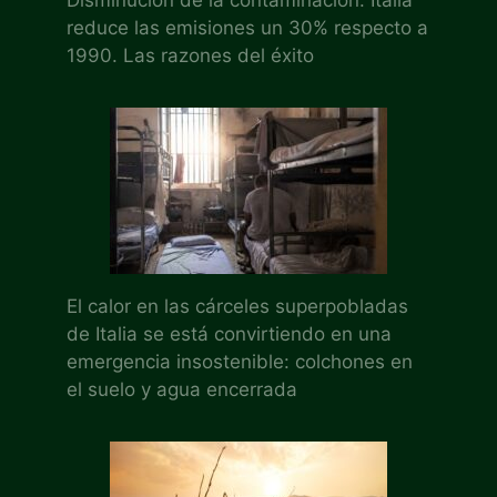
reduce las emisiones un 30% respecto a
1990. Las razones del éxito
El calor en las cárceles superpobladas
de Italia se está convirtiendo en una
emergencia insostenible: colchones en
el suelo y agua encerrada