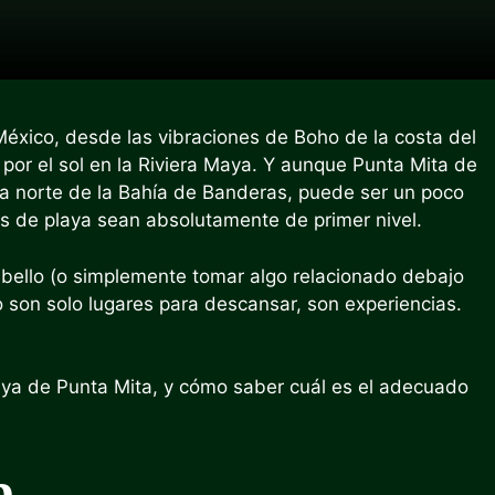
éxico, desde las vibraciones de Boho de la costa del
por el sol en la Riviera Maya. Y aunque Punta Mita de
sta norte de la Bahía de Banderas, puede ser un poco
s de playa sean absolutamente de primer nivel.
 cabello (o simplemente tomar algo relacionado debajo
o son solo lugares para descansar, son experiencias.
laya de Punta Mita, y cómo saber cuál es el adecuado
b