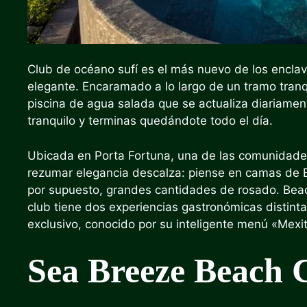
Club de océano sufí
es el más nuevo de los enclav
elegante. Encaramado a lo largo de un tramo tranq
piscina de agua salada que se actualiza diariamen
tranquilo y terminas quedándote todo el día.
Ubicada en Porta Fortuna, una de las comunidades
rezumar elegancia descalza: piense en camas de B
por supuesto, grandes cantidades de rosado. Beach
club tiene dos experiencias gastronómicas distinta
exclusivo, conocido por su inteligente menú «Mexi
Sea Breeze Beach 