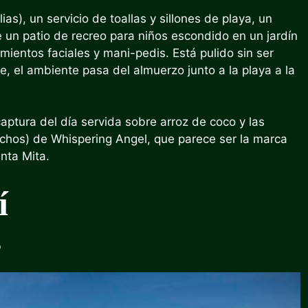
as), un servicio de toallas y sillones de playa, un
 un patio de recreo para niños escondido en un jardín
mientos faciales y mani-pedis. Está pulido sin ser
de, el ambiente pasa del almuerzo junto a la playa a la
aptura del día servida sobre arroz de coco y las
chos) de Whispering Angel, que parece ser la marca
nta Mita.
í
o