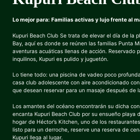
Lo mejor para:
Familias activas y lujo frente al m
Kupuri Beach Club
Se trata de elevar el día de la p
Bay, aquí es donde se reúnen las familias Punta M
aventuras acuáticas llenas de acción. Reservado p
inquilinos, Kupuri es pulido y juguetón.
Lo tiene todo: una piscina de vadeo poco profunda
casa club adolescente con aire acondicionado con 
que desean reservar para un masaje después de la
Los amantes del océano encontrarán su dicha con 
encanta Kupuri Beach Club por su ensueño playa d
hogar de Héctor’s Kitchen, uno de los restaurantes
listo para un derroche, reserve una reserva de cen
Kupuri llega al lugar.