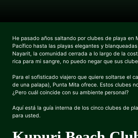
He pasado años saltando por clubes de playa en M
Pacífico hasta las playas elegantes y blanqueadas 
Nayarit, la comunidad cerrada a lo largo de la co
rica para mi sangre, no puedo negar que sus clube
Para el sofisticado viajero que quiere soltarse el
de una palapa), Punta Mita ofrece. Estos clubes n
¿Pero cuál coincide con su ambiente personal?
Aquí está la guía interna de los cinco clubes de p
para usted.
Kupuri Beach Clu