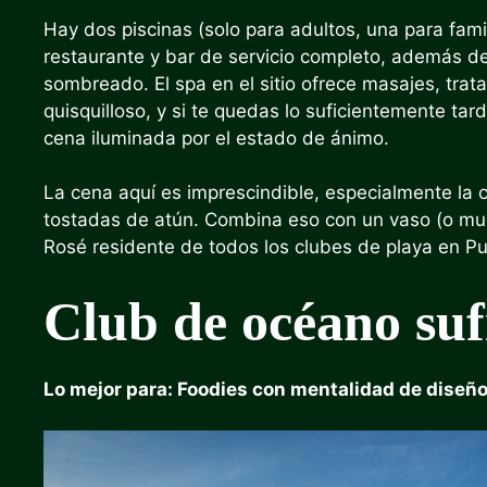
Hay dos piscinas (solo para adultos, una para famili
restaurante y bar de servicio completo, además de
sombreado. El spa en el sitio ofrece masajes, trata
quisquilloso, y si te quedas lo suficientemente tar
cena iluminada por el estado de ánimo.
La cena aquí es imprescindible, especialmente la c
tostadas de atún. Combina eso con un vaso (o mu
Rosé residente de todos los clubes de playa en Pu
Club de océano suf
Lo mejor para: Foodies con mentalidad de diseñ