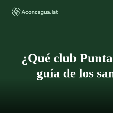
Saltar
al
contenido
¿Qué club Punta
guía de los sa