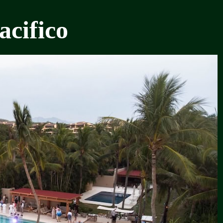
acifico