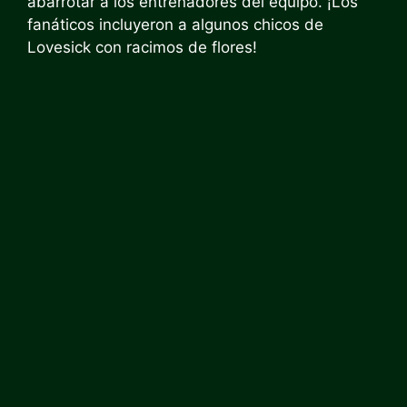
abarrotar a los entrenadores del equipo. ¡Los
fanáticos incluyeron a algunos chicos de
Lovesick con racimos de flores!