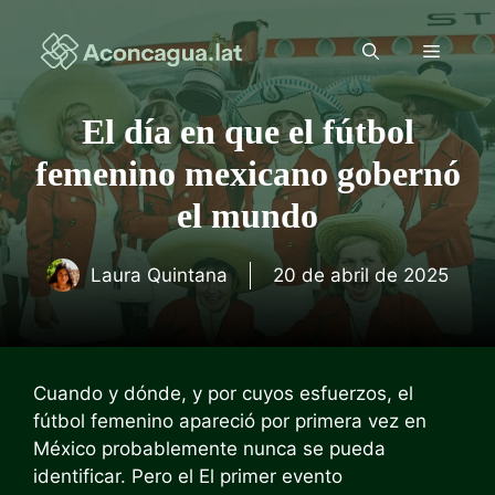
Saltar
al
Menú
contenido
El día en que el fútbol
femenino mexicano gobernó
el mundo
Laura Quintana
20 de abril de 2025
Cuando y dónde, y por cuyos esfuerzos, el
fútbol femenino apareció por primera vez en
México probablemente nunca se pueda
identificar. Pero el
El primer evento