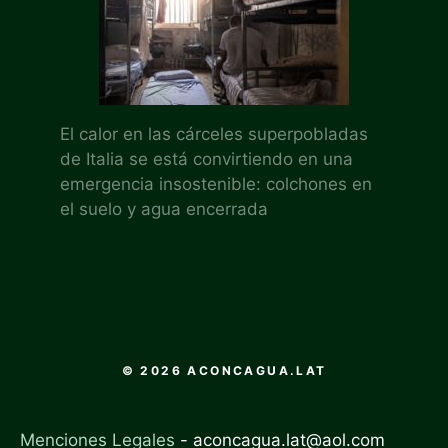
El calor en las cárceles superpobladas
de Italia se está convirtiendo en una
emergencia insostenible: colchones en
el suelo y agua encerrada
© 2026 ACONCAGUA.LAT
Menciones Legales
-
aconcagua.lat@aol.com