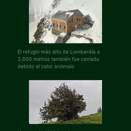
El refugio más alto de Lombardía a
3.600 metros también fue cerrado
debido al calor anómalo