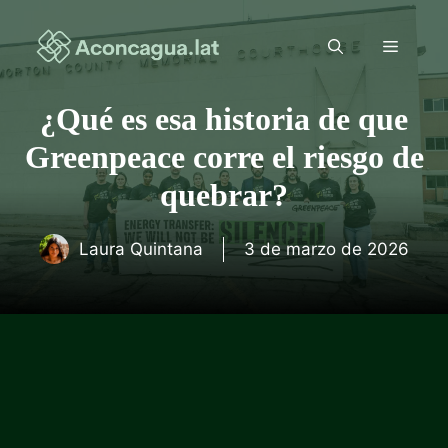
Saltar
al
Menú
contenido
¿Qué es esa historia de que
Greenpeace corre el riesgo de
quebrar?
Laura Quintana
3 de marzo de 2026