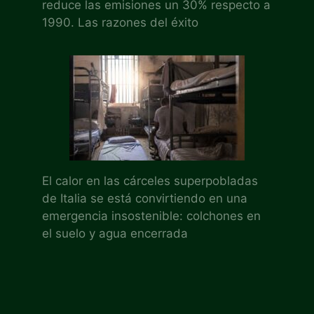
reduce las emisiones un 30% respecto a
1990. Las razones del éxito
El calor en las cárceles superpobladas
de Italia se está convirtiendo en una
emergencia insostenible: colchones en
el suelo y agua encerrada