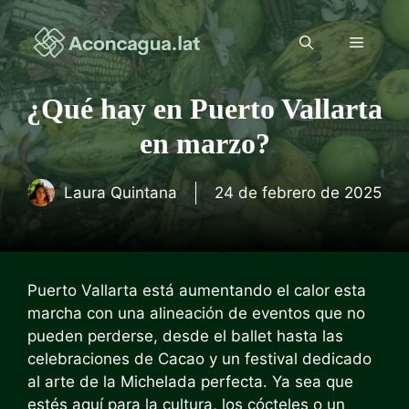
Saltar
al
Menú
contenido
¿Qué hay en Puerto Vallarta
en marzo?
Laura Quintana
24 de febrero de 2025
Puerto Vallarta está aumentando el calor esta
marcha con una alineación de eventos que no
pueden perderse, desde el ballet hasta las
celebraciones de Cacao y un festival dedicado
al arte de la Michelada perfecta. Ya sea que
estés aquí para la cultura, los cócteles o un