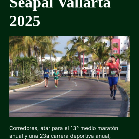
Seapal Vallarta
2025
Corredores, atar para el
13º medio maratón
anual
y una 23a carrera deportiva anual,