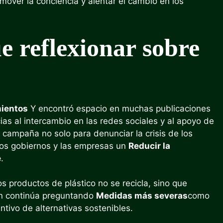
mover la conciencia y alentar el cambio en los
 reflexionar sobre
ientos
Y encontró espacio en muchas publicaciones
ias al intercambio en las redes sociales y al apoyo de
a campaña no solo para denunciar la crisis de los
los gobiernos y las empresas un
Reducir la
e
.
s productos de plástico no se recicla, sino que
ón continúa preguntando
Medidas más severas
como
entivo de alternativas sostenibles.