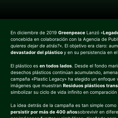
En diciembre de 2019
Greenpeace
Lanzó «
Legado
concebida en colaboración con la Agencia de Publ
quieres dejar de atrás?
«. El objetivo era claro: au
devastador del plástico
y en su persistencia en 
El plástico es
en todos lados
. Desde el fondo mari
desechos plásticos continúan acumulando, amenaz
campaña «Plastic Legacy» ha elegido un enfoque v
imágenes que muestran
Residuos plásticos tra
simbolizar su ciclo de vida infinito en comparació
La idea detrás de la campaña es tan simple como 
persistir por más de 400 años
sobrevivir en dife