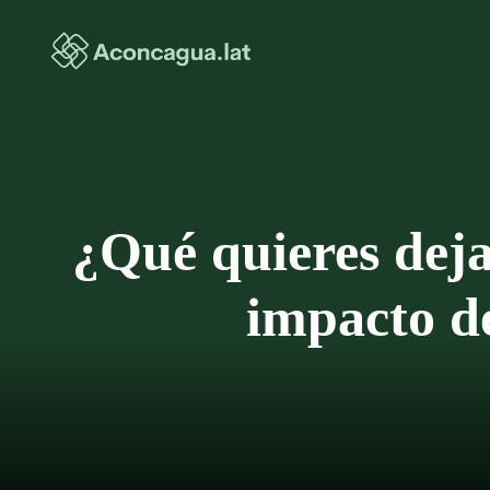
Saltar
al
contenido
¿Qué quieres deja
impacto de