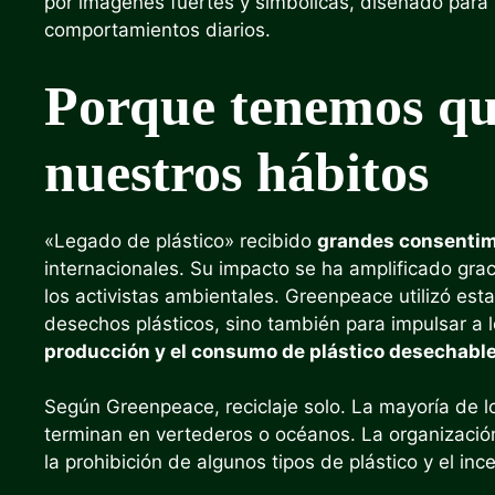
por imágenes fuertes y simbólicas, diseñado para 
comportamientos diarios.
Porque tenemos que
nuestros hábitos
«Legado de plástico» recibido
grandes consentim
internacionales. Su impacto se ha amplificado grac
los activistas ambientales. Greenpeace utilizó est
desechos plásticos, sino también para impulsar a 
producción y el consumo de plástico desechabl
Según Greenpeace, reciclaje solo. La mayoría de lo
terminan en vertederos o océanos. La organizaci
la prohibición de algunos tipos de plástico y el inc