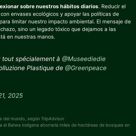
lexionar sobre nuestros hábitos diarios
. Reducir el
con envases ecológicos y apoyar las políticas de
ra limitar nuestro impacto ambiental. El mensaje de
echazo, sino un legado tóxico que dejamos a las
stá en nuestras manos.
 tout spécialement à
@Museediedie
lluzione Plastique de
@Greenpeace
21, 2025
es del mundo, según TripAdvisor
ara el Batwa indígena ahorraría miles de hectáreas de bosques en