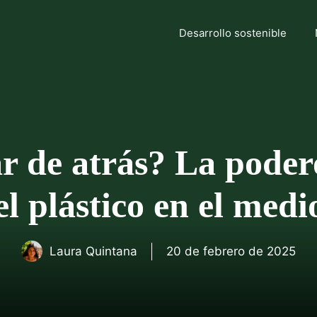
Desarrollo sostenible
r de atrás? La pode
l plástico en el med
Laura Quintana
20 de febrero de 2025