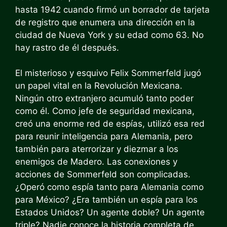
hasta 1942 cuando firmó un borrador de tarjeta
de registro que enumera una dirección en la
ciudad de Nueva York y su edad como 63. No
hay rastro de él después.
El misterioso y esquivo Felix Sommerfeld jugó
un papel vital en la Revolución Mexicana.
Ningún otro extranjero acumuló tanto poder
como él. Como jefe de seguridad mexicana,
creó una enorme red de espías, utilizó esa red
para reunir inteligencia para Alemania, pero
también para aterrorizar y diezmar a los
enemigos de Madero. Las conexiones y
acciones de Sommerfeld son complicadas.
¿Operó como espía tanto para Alemania como
para México? ¿Era también un espía para los
Estados Unidos? Un agente doble? Un agente
triple? Nadie conoce la historia completa de