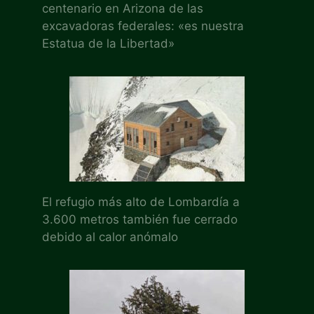
centenario en Arizona de las
excavadoras federales: «es nuestra
Estatua de la Libertad»
El refugio más alto de Lombardía a
3.600 metros también fue cerrado
debido al calor anómalo