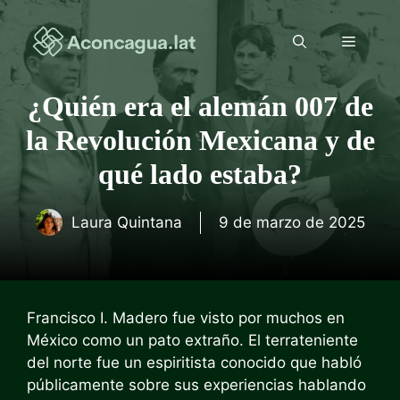
Saltar
al
Menú
contenido
¿Quién era el alemán 007 de
la Revolución Mexicana y de
qué lado estaba?
Laura Quintana
9 de marzo de 2025
Francisco I. Madero fue visto por muchos en
México como un pato extraño. El terrateniente
del norte fue un espiritista conocido que habló
públicamente sobre sus experiencias hablando