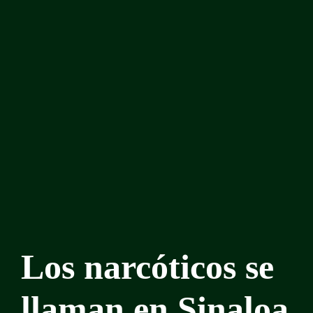
Los narcóticos se
llaman en Sinaloa