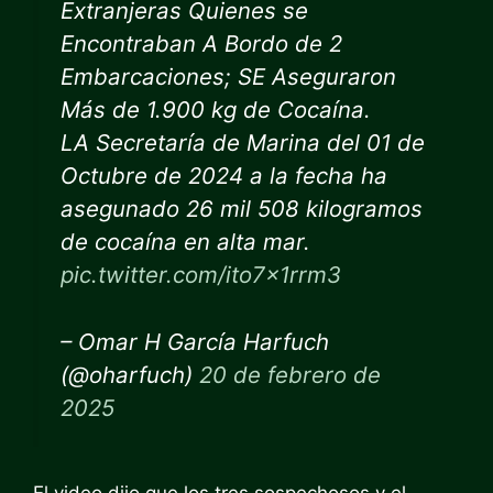
Extranjeras Quienes se
Encontraban A Bordo de 2
Embarcaciones; SE Aseguraron
Más de 1.900 kg de Cocaína.
LA Secretaría de Marina del 01 de
Octubre de 2024 a la fecha ha
asegunado 26 mil 508 kilogramos
de cocaína en alta mar.
pic.twitter.com/ito7x1rrm3
– Omar H García Harfuch
(@oharfuch)
20 de febrero de
2025