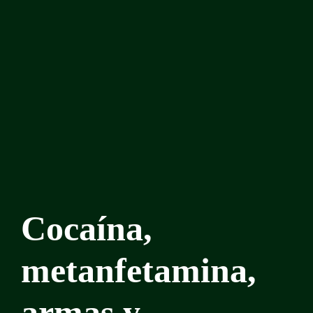
Cocaína,
metanfetamina,
armas y