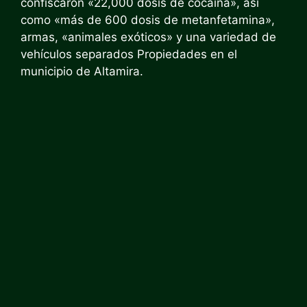
confiscaron «22,000 dosis de cocaína», así
como «más de 600 dosis de metanfetamina»,
armas, «animales exóticos» y una variedad de
vehículos separados Propiedades en el
municipio de Altamira.