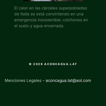
El calor en las cárceles superpobladas
de Italia se está convirtiendo en una
emergencia insostenible: colchones en
el suelo y agua encerrada
© 2026 ACONCAGUA.LAT
Menciones Legales
-
aconcagua.lat@aol.com