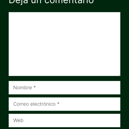
Comentario
Nombre
Correo
electrónico
Web