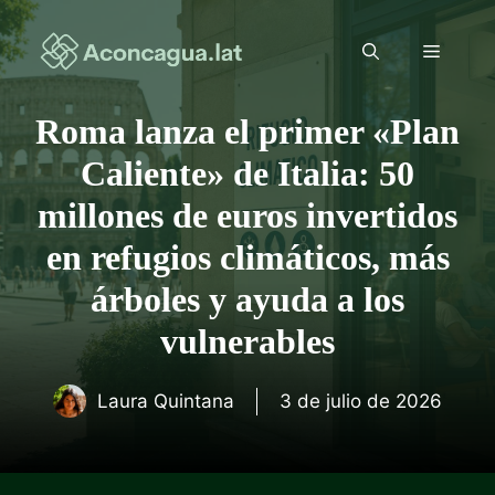
Saltar
al
Menú
contenido
Roma lanza el primer «Plan
Caliente» de Italia: 50
millones de euros invertidos
en refugios climáticos, más
árboles y ayuda a los
vulnerables
Laura Quintana
3 de julio de 2026