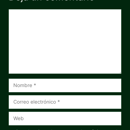
Comentario
Nombre
Correo
electrónico
Web