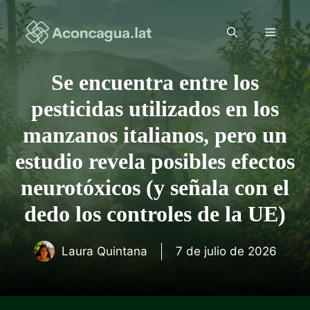
Saltar
al
Menú
contenido
Se encuentra entre los
pesticidas utilizados en los
manzanos italianos, pero un
estudio revela posibles efectos
neurotóxicos (y señala con el
dedo los controles de la UE)
Laura Quintana
7 de julio de 2026