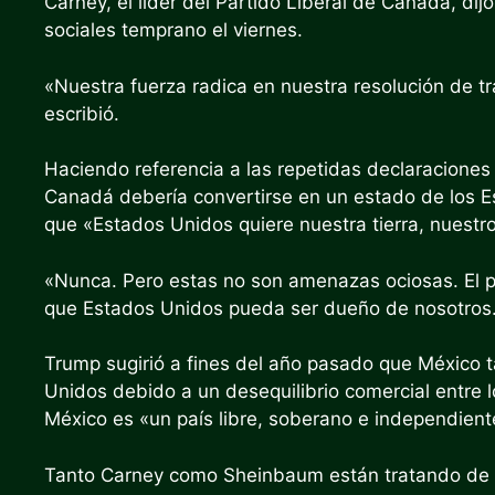
Carney, el líder del Partido Liberal de Canadá, di
sociales temprano el viernes.
«Nuestra fuerza radica en nuestra resolución de t
escribió.
Haciendo referencia a las repetidas declaracione
Canadá debería convertirse en un estado de los Es
que «Estados Unidos quiere nuestra tierra, nuestro
«Nunca. Pero estas no son amenazas ociosas. El 
que Estados Unidos pueda ser dueño de nosotros.
Trump sugirió a fines del año pasado que México 
Unidos debido a un desequilibrio comercial entre l
México es «un país libre, soberano e independient
Tanto Carney como Sheinbaum están tratando de p