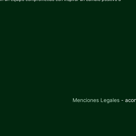
Menciones Legales
-
aco