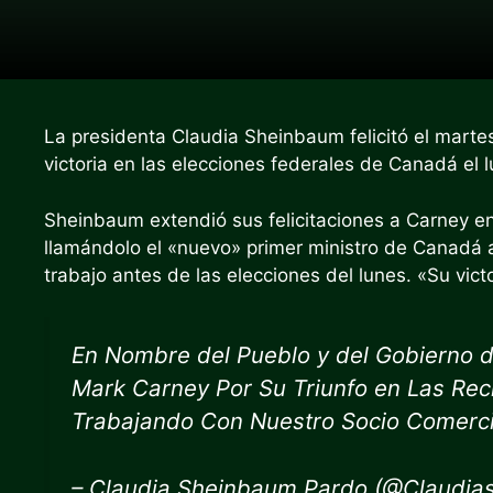
La presidenta Claudia Sheinbaum felicitó el marte
victoria en las elecciones federales de Canadá el l
Sheinbaum extendió sus felicitaciones a Carney en
llamándolo el «nuevo» primer ministro de Canadá 
trabajo antes de las elecciones del lunes. «Su victo
En Nombre del Pueblo y del Gobierno de
Mark Carney Por Su Triunfo en Las Re
Trabajando Con Nuestro Socio Comerci
– Claudia Sheinbaum Pardo (@Claudia