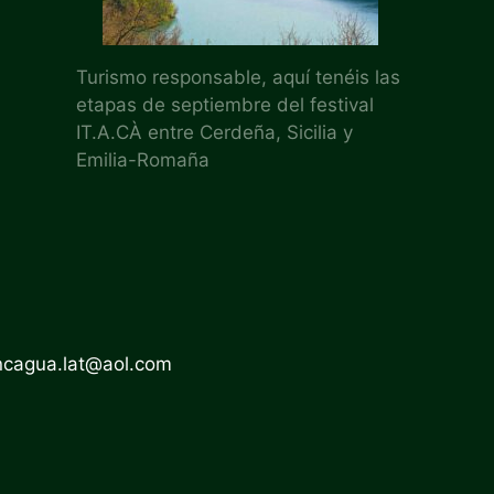
Turismo responsable, aquí tenéis las
etapas de septiembre del festival
IT.A.CÀ entre Cerdeña, Sicilia y
Emilia-Romaña
ncagua.lat@aol.com