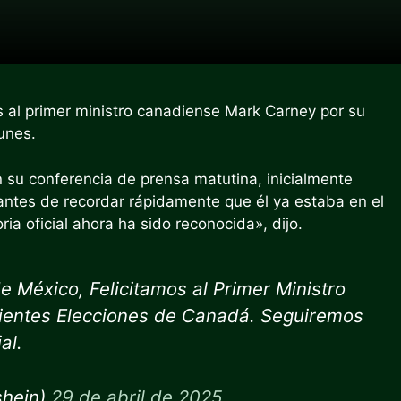
s al primer ministro canadiense Mark Carney por su
unes.
 su conferencia de prensa matutina, inicialmente
antes de recordar rápidamente que él ya estaba en el
ria oficial ahora ha sido reconocida», dijo.
 México, Felicitamos al Primer Ministro
cientes Elecciones de Canadá. Seguiremos
al.
shein)
29 de abril de 2025