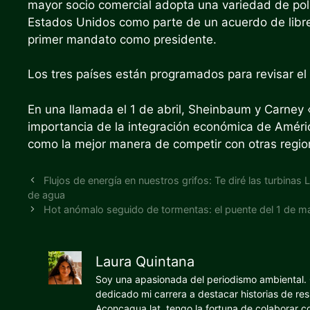
mayor socio comercial adopta una variedad de polí
Estados Unidos como parte de un acuerdo de libr
primer mandato como presidente.
Los tres países están programados para revisar e
En una llamada el 1 de abril, Sheinbaum y Carney 
importancia de la integración económica de Améric
como la mejor manera de competir con otras regi
Flujos de energía en nuestros grifos: Te diré las turbinas 
de agua
Hot anómalo seguido de tormentas: el puente del 1 de m
Laura Quintana
Soy una apasionada del periodismo ambiental. O
dedicado mi carrera a destacar historias de res
Aconcagua.lat, tengo la fortuna de colaborar 