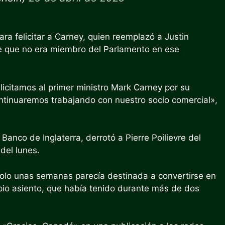
ra felicitar a Carney, quien reemplazó a Justin
e que no era miembro del Parlamento en ese
licitamos al primer ministro Mark Carney por su
ontinuaremos trabajando con nuestro socio comercial»,
anco de Inglaterra, derrotó a Pierre Poilievre del
del lunes.
 solo unas semanas parecía destinada a convertirse en
pio asiento, que había tenido durante más de dos