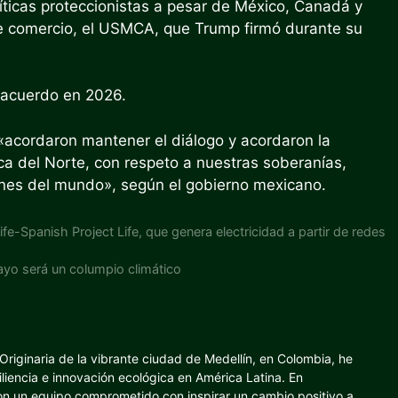
ticas proteccionistas a pesar de México, Canadá y
e comercio, el USMCA, que Trump firmó durante su
l acuerdo en 2026.
«acordaron mantener el diálogo y acordaron la
a del Norte, con respeto a nuestras soberanías,
ones del mundo», según el gobierno mexicano.
Life-Spanish Project Life, que genera electricidad a partir de redes
ayo será un columpio climático
riginaria de la vibrante ciudad de Medellín, en Colombia, he
iliencia e innovación ecológica en América Latina. En
con un equipo comprometido con inspirar un cambio positivo a