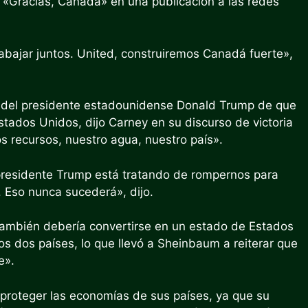
jo «Gracias, Canadá» en una publicación a las redes
rabajar juntos. United, construiremos Canadá fuerte»,
s del presidente estadounidense Donald Trump de que
tados Unidos, dijo Carney en su discurso de victoria
s recursos, nuestro agua, nuestro país».
presidente Trump está tratando de rompernos para
 Eso nunca sucederá», dijo.
también debería convertirse en un estado de Estados
os dos países, lo que llevó a Sheinbaum a reiterar que
e».
roteger las economías de sus países, ya que su