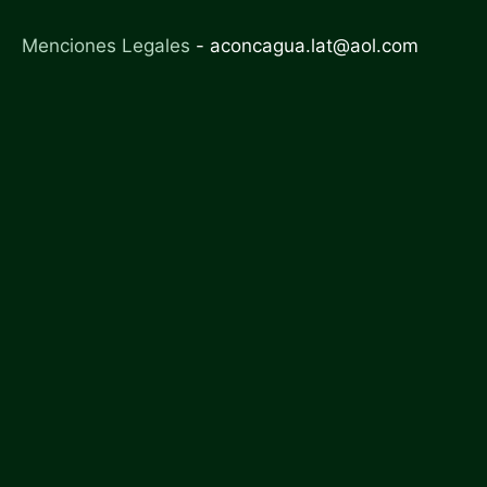
Menciones Legales
-
aconcagua.lat@aol.com