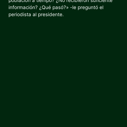
población a tiempo? ¿No recibieron suficiente
información? ¿Qué pasó?» -le preguntó el
periodista al presidente.