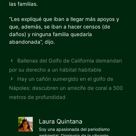
las familias.
“Les expliqué que iban a llegar más apoyos y
que, además, se iban a hacer censos (de
daños) y ninguna familia quedaría
abandonada”, dijo.
Ballenas del Golfo de California demandan
por su derecho a un hábitat habitable
Hay un cañón sumergido en el golfo de
Nápoles: descubren un arrecife de coral a 500
metros de profundidad
Laura Quintana
Soy una apasionada del periodismo
ambiental. Originaria de la vibrante