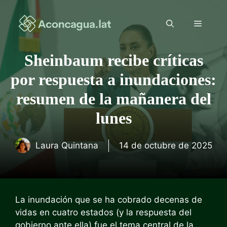
Saltar
al
Menú
contenido
Sheinbaum recibe críticas
por respuesta a inundaciones:
resumen de la mañanera del
lunes
Laura Quintana
14 de octubre de 2025
La inundación que se ha cobrado decenas de
vidas en cuatro estados (y la respuesta del
gobierno ante ella) fue el tema central de la